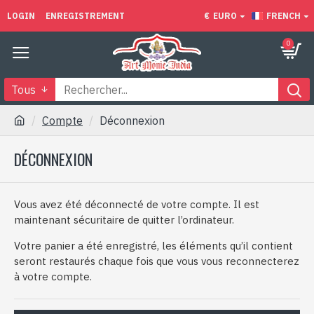
LOGIN
ENREGISTREMENT
€
EURO
FRENCH
0
Tous
Compte
Déconnexion
DÉCONNEXION
Vous avez été déconnecté de votre compte. Il est
maintenant sécuritaire de quitter l’ordinateur.
Votre panier a été enregistré, les éléments qu’il contient
seront restaurés chaque fois que vous vous reconnecterez
à votre compte.