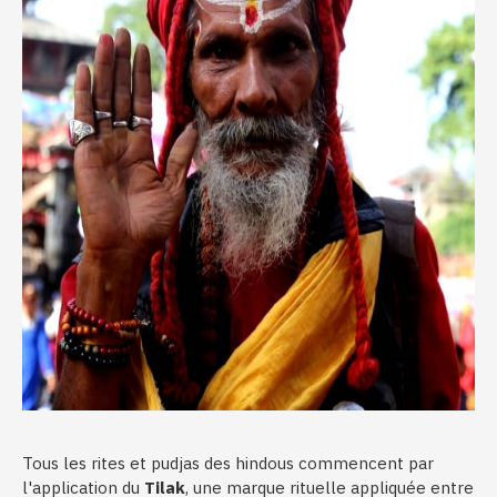
Tous les rites et pudjas des hindous commencent par
l'application du
Tilak
, une marque rituelle appliquée entre