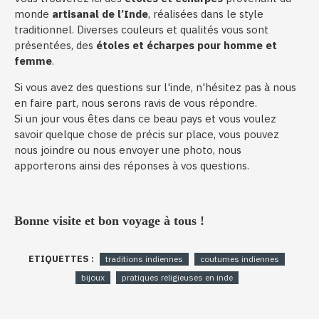
monde
artisanal de l’Inde
, réalisées dans le style
traditionnel. Diverses couleurs et qualités vous sont
présentées, des
étoles et écharpes pour homme et
femme
.
Si vous avez des questions sur l'inde, n'hésitez pas à nous
en faire part, nous serons ravis de vous répondre.
Si un jour vous êtes dans ce beau pays et vous voulez
savoir quelque chose de précis sur place, vous pouvez
nous joindre ou nous envoyer une photo, nous
apporterons ainsi des réponses à vos questions.
Bonne visite et bon voyage à tous !
ETIQUETTES :
traditions indiennes
coutumes indiennes
bijoux
pratiques religieuses en inde