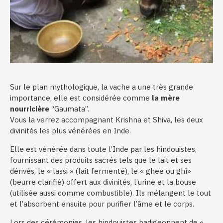
Sur le plan mythologique, la vache a une très grande
importance, elle est considérée comme
la mère
nourricière
“Gaumata”.
Vous la verrez accompagnant Krishna et Shiva, les deux
divinités les plus vénérées en Inde.
Elle est vénérée dans toute l’Inde par les hindouistes,
fournissant des produits sacrés tels que le lait et ses
dérivés, le « lassi » (lait fermenté), le « ghee ou ghî»
(beurre clarifié) offert aux divinités, l’urine et la bouse
(utilisée aussi comme combustible). Ils mélangent le tout
et l’absorbent ensuite pour purifier l’âme et le corps.
Lors des cérémonies, les hindouistes badigeonnent de «