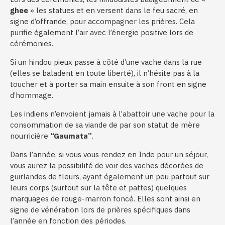
ghee
» les statues et en versent dans le feu sacré, en
signe d’offrande, pour accompagner les prières. Cela
purifie également l’air avec l’énergie positive lors de
cérémonies.
Si un hindou pieux passe à côté d’une vache dans la rue
(elles se baladent en toute liberté), il n’hésite pas à la
toucher et à porter sa main ensuite à son front en signe
d’hommage.
Les indiens n’envoient jamais à l’abattoir une vache pour la
consommation de sa viande de par son statut de mère
nourricière
“Gaumata”
.
Dans l’année, si vous vous rendez en Inde pour un séjour,
vous aurez la possibilité de voir des vaches décorées de
guirlandes de fleurs, ayant également un peu partout sur
leurs corps (surtout sur la tête et pattes) quelques
marquages de rouge-marron foncé. Elles sont ainsi en
signe de vénération lors de prières spécifiques dans
l’année en fonction des périodes.