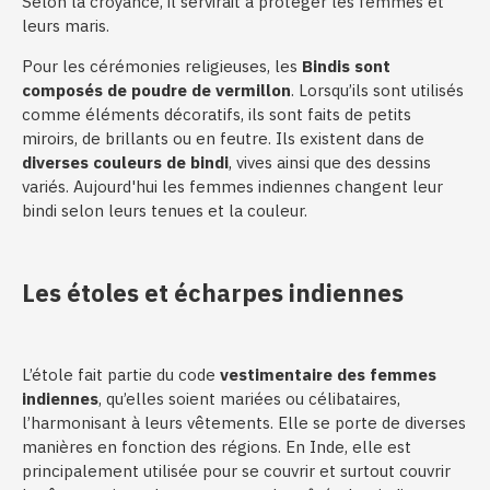
Selon la croyance, il servirait à protéger les femmes et
leurs maris.
Pour les cérémonies religieuses, les
Bindis sont
composés de poudre de vermillon
. Lorsqu’ils sont utilisés
comme éléments décoratifs, ils sont faits de petits
miroirs, de brillants ou en feutre. Ils existent dans de
diverses couleurs de bindi
, vives ainsi que des dessins
variés. Aujourd'hui les femmes indiennes changent leur
bindi selon leurs tenues et la couleur.
Les étoles et écharpes indiennes
L’étole fait partie du code
vestimentaire des femmes
indiennes
, qu’elles soient mariées ou célibataires,
l’harmonisant à leurs vêtements. Elle se porte de diverses
manières en fonction des régions. En Inde, elle est
principalement utilisée pour se couvrir et surtout couvrir