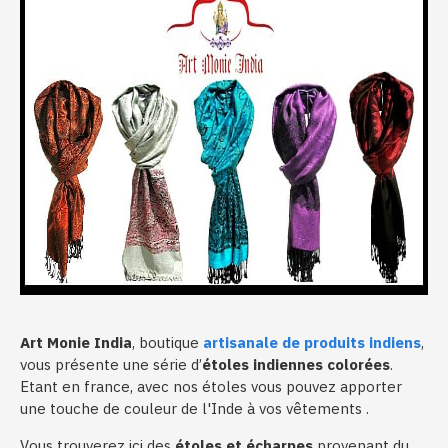
Art Monie India
, boutique
artisanale de produits indiens
,
vous présente une série d’
étoles indiennes colorées
.
Etant en france, avec nos étoles vous pouvez apporter
une touche de couleur de l'Inde à vos vêtements .
Vous trouverez ici des
étoles et écharpes
provenant du