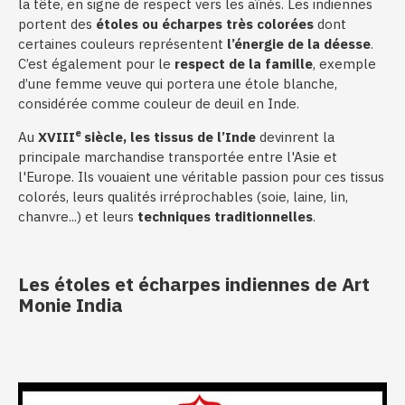
la tête, en signe de respect vers les aînés. Les indiennes
portent des
étoles ou écharpes très colorées
dont
certaines couleurs représentent
l’énergie de la déesse
.
C’est également pour le
respect de la famille
, exemple
d’une femme veuve qui portera une étole blanche,
considérée comme couleur de deuil en Inde.
e
Au
XVIII
siècle, les tissus de l’Inde
devinrent la
principale marchandise transportée entre l'Asie et
l'Europe. Ils vouaient une véritable passion pour ces tissus
colorés, leurs qualités irréprochables (soie, laine, lin,
chanvre...) et leurs
techniques traditionnelles
.
Les étoles et écharpes indiennes de Art
Monie India