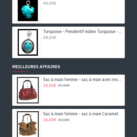
40,00€
Turquoise - Pendentif indien Turquoise - Bijoux Inde
48,00€
MEILLEURES AFFAIRES
Sac à main femme - sac à main avec motifs
20,00€
25,00€
Sac à main femme - sac à main Caramel
16,00€
20,00€