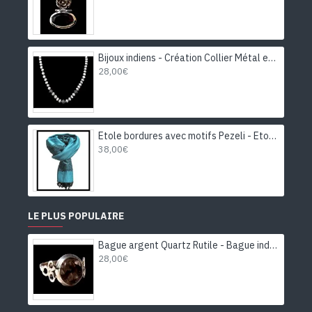
Bijoux indiens - Création Collier Métal et Pierre de Lune
28,00€
Etole bordures avec motifs Pezeli - Etole indienne
38,00€
LE PLUS POPULAIRE
Bague argent Quartz Rutile - Bague indienne - Bijoux indiens
28,00€