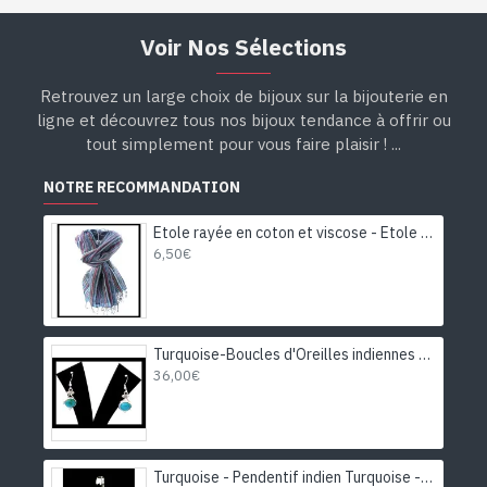
Voir Nos Sélections
Retrouvez un large choix de bijoux sur la bijouterie en
ligne et découvrez tous nos bijoux tendance à offrir ou
tout simplement pour vous faire plaisir ! ...
NOTRE RECOMMANDATION
Etole rayée en coton et viscose - Etole indienne
6,50€
Turquoise-Boucles d'Oreilles indiennes Turquoise-Bijoux Inde
36,00€
Turquoise - Pendentif indien Turquoise - Bijoux Inde