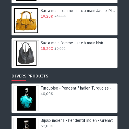
Sac à main femme - sac à main Jaune-Moutarde
19,20€
24,00€
Sac à main femme - sac à main Noir
15,20€
19,00€
DIVERS PRODUITS
Turquoise - Pendentif indien Turquoise - Bijoux Inde
40,00€
Bijoux indiens - Pendentif indien - Grenat
52,00€