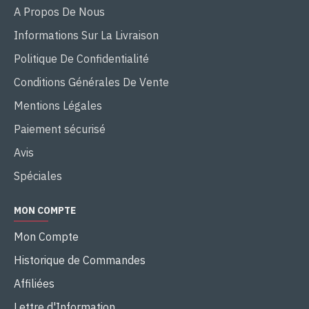
A Propos De Nous
Informations Sur La Livraison
Politique De Confidentialité
Conditions Générales De Vente
Mentions Légales
Paiement sécurisé
Avis
Spéciales
MON COMPTE
Mon Compte
Historique de Commandes
Affiliées
Lettre d'Information