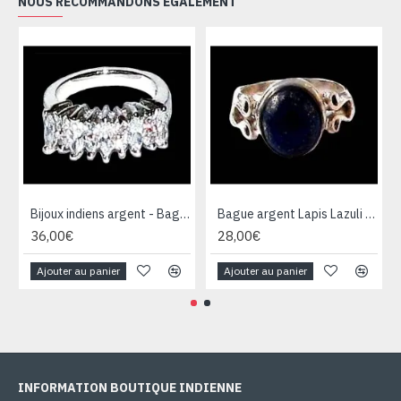
NOUS RECOMMANDONS ÉGALEMENT
Bijoux indiens argent - Bague indienne oxyde de Zirconium
Bague argent Lapis Lazuli - Bijoux Inde - Bijoux indiens
36,00€
28,00€
Ajouter au panier
Ajouter au panier
INFORMATION BOUTIQUE INDIENNE