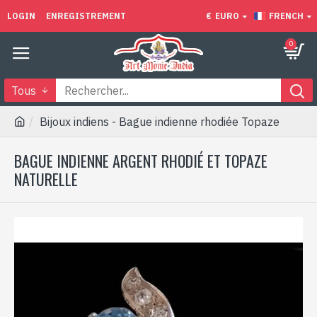
LOGIN
ENREGISTREMENT
€
EURO
FRENCH
0
Tous
Bijoux indiens - Bague indienne rhodiée Topaze
BAGUE INDIENNE ARGENT RHODIÉ ET TOPAZE
NATURELLE