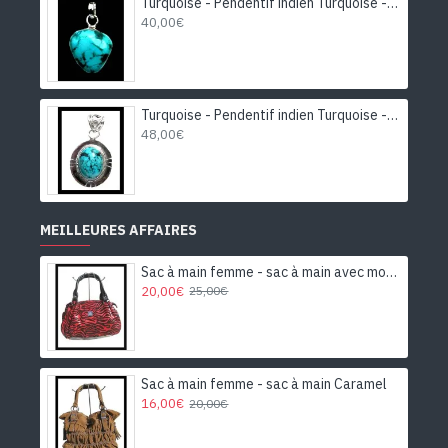
Turquoise - Pendentif indien Turquoise - Bijoux Inde
40,00€
Turquoise - Pendentif indien Turquoise - Bijoux Inde
48,00€
MEILLEURES AFFAIRES
Sac à main femme - sac à main avec motifs
20,00€
25,00€
Sac à main femme - sac à main Caramel
16,00€
20,00€