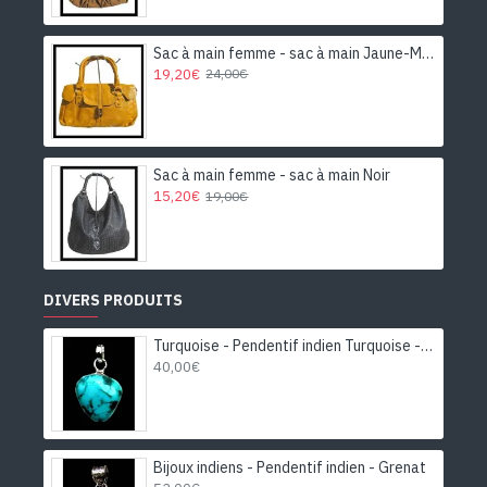
Sac à main femme - sac à main Jaune-Moutarde
19,20€
24,00€
Sac à main femme - sac à main Noir
15,20€
19,00€
DIVERS PRODUITS
Turquoise - Pendentif indien Turquoise - Bijoux Inde
40,00€
Bijoux indiens - Pendentif indien - Grenat