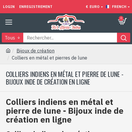
LOGIN
ENREGISTREMENT
€
EURO
FRENCH
0
Tous
Bijoux de création
Colliers en métal et pierres de lune
COLLIERS INDIENS EN MÉTAL ET PIERRE DE LUNE -
BIJOUX INDE DE CRÉATION EN LIGNE
Colliers indiens en métal et
pierre de lune - Bijoux inde de
création en ligne