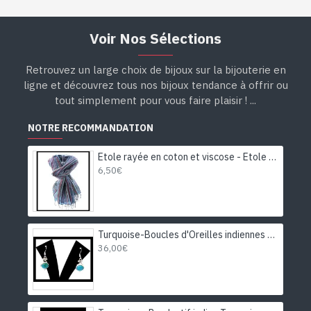
Voir Nos Sélections
Retrouvez un large choix de bijoux sur la bijouterie en
ligne et découvrez tous nos bijoux tendance à offrir ou
tout simplement pour vous faire plaisir ! ...
NOTRE RECOMMANDATION
Etole rayée en coton et viscose - Etole indienne
6,50€
Turquoise-Boucles d'Oreilles indiennes Turquoise-Bijoux Inde
36,00€