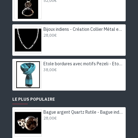
52,00€
Bijoux indiens - Création Collier Métal et Pierre de Lune
28,00€
Etole bordures avec motifs Pezeli - Etole indienne
38,00€
LE PLUS POPULAIRE
Bague argent Quartz Rutile - Bague indienne - Bijoux indiens
28,00€