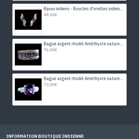
Bijoux indiens - Boucles d'oreilles indiennes rhodiées Améthyste
48,00€
Bague argent rhodié Améthyste naturelle
76,00€
Bague argent rhodié Améthyste naturelle
72,00€
INFORMATION BOUTIQUE INDIENNE