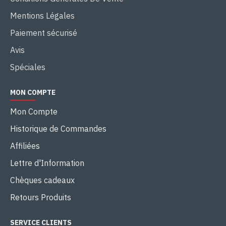
Mentions Légales
Paiement sécurisé
Avis
Spéciales
MON COMPTE
Mon Compte
Historique de Commandes
Affiliées
Lettre d'Information
Chèques cadeaux
Retours Produits
SERVICE CLIENTS