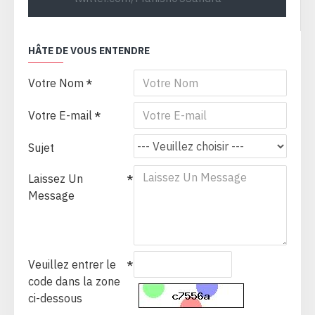
HÂTE DE VOUS ENTENDRE
Votre Nom
Votre E-mail
Sujet
Laissez Un
Message
Veuillez entrer le
code dans la zone
ci-dessous