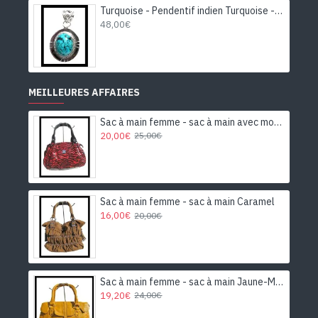
Turquoise - Pendentif indien Turquoise - Bijoux Inde
48,00€
MEILLEURES AFFAIRES
Sac à main femme - sac à main avec motifs
20,00€
25,00€
Sac à main femme - sac à main Caramel
16,00€
20,00€
Sac à main femme - sac à main Jaune-Moutarde
19,20€
24,00€