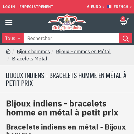
LOGIN
ENREGISTREMENT
€
EURO
FRENCH
0
Tous
Bijoux hommes
Bijoux Hommes en Métal
Bracelets Métal
BIJOUX INDIENS - BRACELETS HOMME EN MÉTAL À
PETIT PRIX
Bijoux indiens - bracelets
homme en métal à petit prix
Bracelets indiens en métal - Bijoux