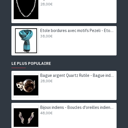
28,00€
Etole bordures avec motifs Pezeli - Etole indienne
38,00€
LE PLUS POPULAIRE
Bague argent Quartz Rutile - Bague indienne - Bijoux indiens
28,00€
Bijoux indiens - Boucles d'oreilles indiennes rhodiées Améthyste
48,00€