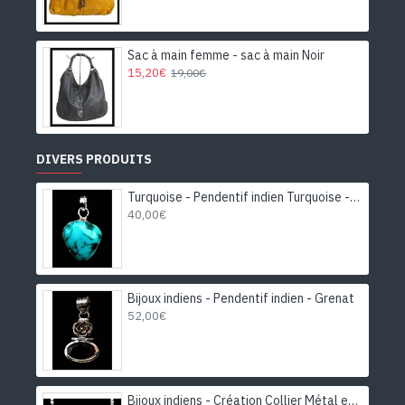
Sac à main femme - sac à main Noir
15,20€
19,00€
DIVERS PRODUITS
Turquoise - Pendentif indien Turquoise - Bijoux Inde
40,00€
Bijoux indiens - Pendentif indien - Grenat
52,00€
Bijoux indiens - Création Collier Métal et Pierre de Lune