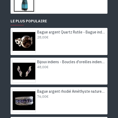
LE PLUS POPULAIRE
Bague argent Quartz Rutile - Bague indienne - Bijoux indiens
28,00€
Bijoux indiens - Boucles d'oreilles indiennes rhodiées Améthyste
48,00€
Bague argent rhodié Améthyste naturelle
76,00€