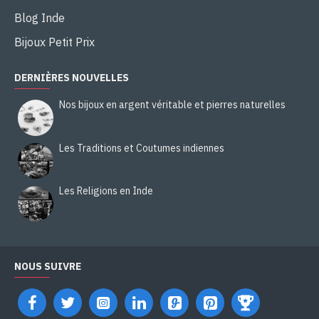
Blog Inde
Bijoux Petit Prix
DERNIÈRES NOUVELLES
Nos bijoux en argent véritable et pierres naturelles
Les Traditions et Coutumes indiennes
Les Religions en Inde
NOUS SUIVRE