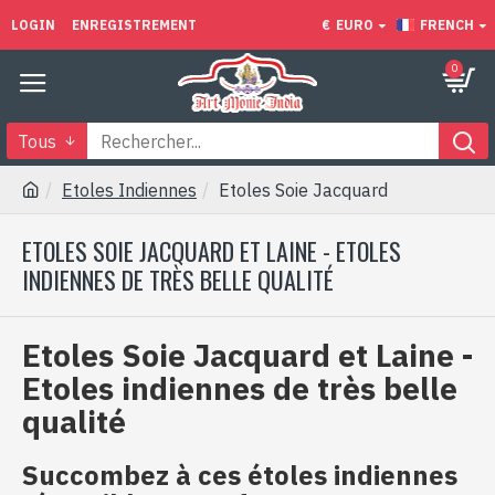
LOGIN
ENREGISTREMENT
€
EURO
FRENCH
0
Tous
Etoles Indiennes
Etoles Soie Jacquard
ETOLES SOIE JACQUARD ET LAINE - ETOLES
INDIENNES DE TRÈS BELLE QUALITÉ
Etoles Soie Jacquard et Laine -
Etoles indiennes de très belle
qualité
Succombez à ces étoles indiennes