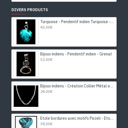
DIVERS PRODUITS
Turquoise - Pendentif indien Turquoise - Bijoux Inde
40,00€
Bijoux indiens - Pendentif indien - Grenat
52,00€
Bijoux indiens - Création Collier Métal et Pierre de Lune
28,00€
Etole bordures avec motifs Pezeli - Etole indienne
38,00€