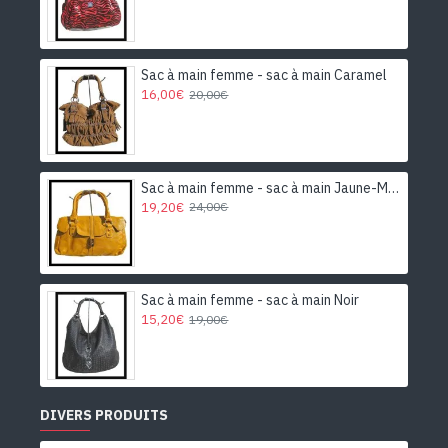
Sac à main femme - sac à main Caramel
16,00€
20,00€
Sac à main femme - sac à main Jaune-Moutarde
19,20€
24,00€
Sac à main femme - sac à main Noir
15,20€
19,00€
DIVERS PRODUITS