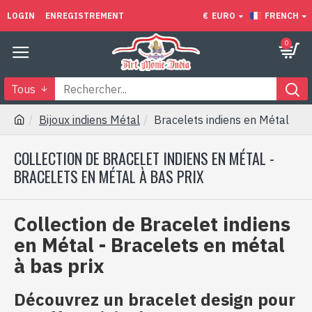
LOGIN
ENREGISTREMENT
€
EURO
FRENCH
0
Tous
Bijoux indiens Métal
Bracelets indiens en Métal
COLLECTION DE BRACELET INDIENS EN MÉTAL -
BRACELETS EN MÉTAL À BAS PRIX
Collection de Bracelet indiens
en Métal - Bracelets en métal
à bas prix
Découvrez un bracelet design pour