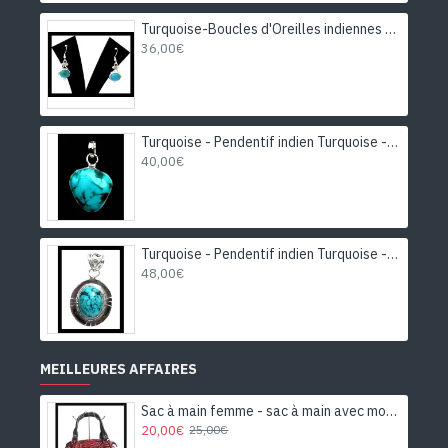
Turquoise-Boucles d'Oreilles indiennes Turquoise-Bijoux Inde
36,00€
Turquoise - Pendentif indien Turquoise - Bijoux Inde
40,00€
Turquoise - Pendentif indien Turquoise - Bijoux Inde
48,00€
MEILLEURES AFFAIRES
Sac à main femme - sac à main avec motifs
20,00€
25,00€