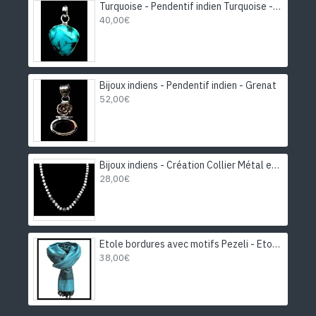
Turquoise - Pendentif indien Turquoise - Bijoux Inde
40,00€
Bijoux indiens - Pendentif indien - Grenat
52,00€
Bijoux indiens - Création Collier Métal et Pierre de Lune
28,00€
Etole bordures avec motifs Pezeli - Etole indienne
38,00€