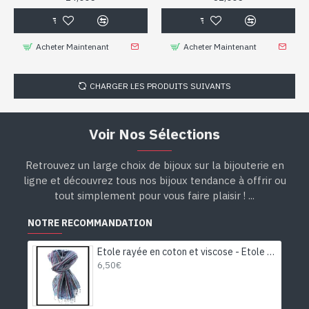
Acheter Maintenant
Acheter Maintenant
CHARGER LES PRODUITS SUIVANTS
Voir Nos Sélections
Retrouvez un large choix de bijoux sur la bijouterie en
ligne et découvrez tous nos bijoux tendance à offrir ou
tout simplement pour vous faire plaisir ! ...
NOTRE RECOMMANDATION
Etole rayée en coton et viscose - Etole indienne
6,50€