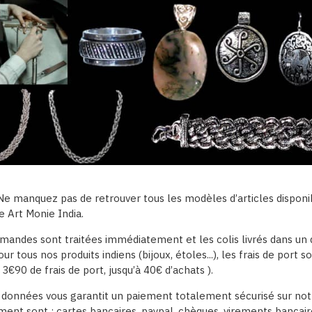
Ne manquez pas de retrouver tous les modèles d’articles disponibl
e Art Monie India.
andes sont traitées immédiatement et les colis livrés dans un 
r tous nos produits indiens (bijoux, étoles...), les frais de port 
3€90 de frais de port, jusqu’à 40€ d’achats ).
 données vous garantit un paiement totalement sécurisé sur notr
ent sont : cartes bancaires, paypal, chèques, virements bancair