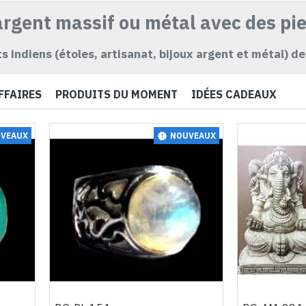
argent massif ou métal avec des pie
s indiens (étoles, artisanat, bijoux argent et métal) de
FFAIRES
PRODUITS DU MOMENT
IDÉES CADEAUX
VEAUX
NOUVEAUX