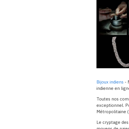
Bijoux indiens
- 
indienne en lign
Toutes nos comm
exceptionnel. Pou
Métropolitaine ( 
Le cryptage des
moyens de paiem