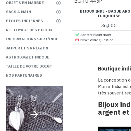
BG-TU-445P
OBJETS EN MARBRE
BIJOUX INDE - BAGUE AR
SACS A MAIN
TURQUOISE
ETOLES INDIENNES
36,00€
NETTOYAGE DES BIJOUX
Acheter Maintenant
INFORMATIONS SUR L'INDE
Poser Votre Question
JAIPUR ET SA RÉGION
ASTROLOGIE HINDOUE
TAILLE DE VOTRE DOIGT
Boutique indi
NOS PARTENAIRES
La conception de
Monie India est 
très souvent rec
Bijoux ind
argent et