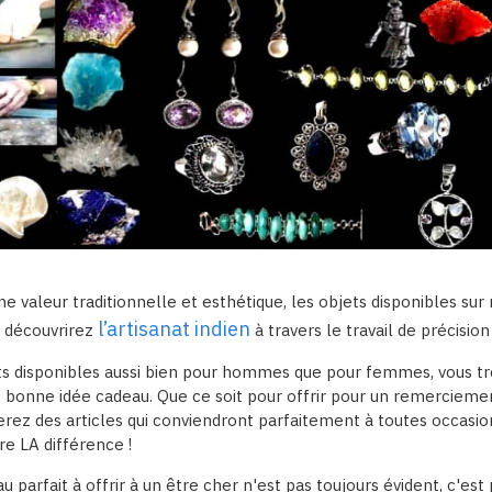
une valeur traditionnelle et esthétique, les objets disponibles sur
l’artisanat indien
 découvrirez
à travers le travail de précision
ts disponibles aussi bien pour hommes que pour femmes, vous trou
 bonne idée cadeau. Que ce soit pour offrir pour un remerciemen
erez des articles qui conviendront parfaitement à toutes occasio
re LA différence !
u parfait à offrir à un être cher n'est pas toujours évident, c'e