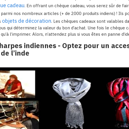
que cadeau
. En offrant un chèque cadeau, vous serez sûr de faire
x parmi nos nombreux articles (+ de 2000 produits indiens) ! Ils 
objets de décoration
s
. Les chèques cadeaux sont valables d
 vous qui déterminez la valeur du bon d’achat. Une fois le chèque c
s qu’à l’imprimer. Alors, n’attendez plus si vous êtes en panne d’id
harpes indiennes - Optez pour un acce
de l’inde