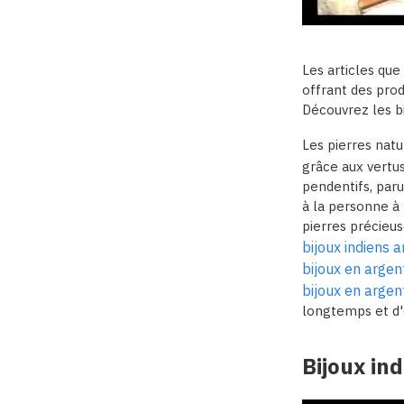
Les articles que
offrant des produ
Découvrez les bi
Les pierres natu
grâce aux vertus
pendentifs, paru
à la personne à
pierres précieus
bijoux indiens 
bijoux en argen
bijoux en argen
longtemps et d'
Bijoux in