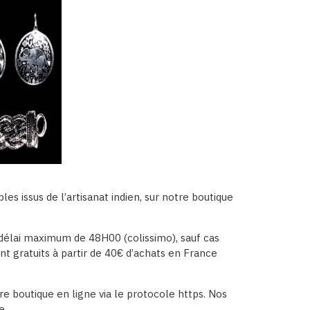
es issus de l’artisanat indien, sur notre boutique
délai maximum de 48H00 (colissimo), sauf cas
sont gratuits à partir de 40€ d’achats en France
e boutique en ligne via le protocole https. Nos
e.