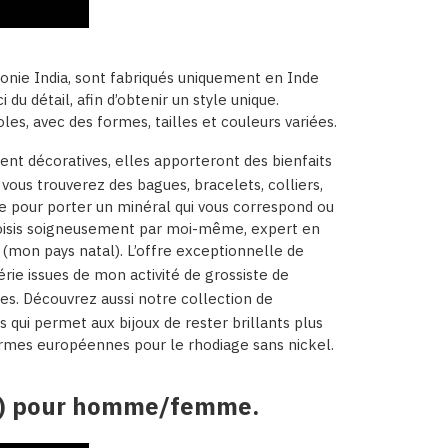
onie India, sont fabriqués uniquement en Inde
 du détail, afin d’obtenir un style unique.
les, avec des formes, tailles et couleurs variées.
nt décoratives, elles apporteront des bienfaits
, vous trouverez des bagues, bracelets, colliers,
nce pour porter un minéral qui vous correspond ou
 choisis soigneusement par moi-même, expert en
 (mon pays natal). L’offre exceptionnelle de
érie issues de mon activité de grossiste de
tes. Découvrez aussi notre collection de
s qui permet aux bijoux de rester brillants plus
ormes européennes pour le rhodiage sans nickel.
ue) pour homme/femme.