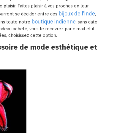
 plaisir. Faites plaisir à vos proches en leur
bijoux de l’inde
pourront se décider entre des
,
boutique indienne
ans toute notre
, sans date
adeau acheté, vous le recevrez par e.mail et il
ées, choisissez cette option.
ssoire de mode esthétique et