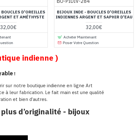
BO-PIDIV-284
- BOUCLES D'OREILLES
BIJOUX INDE - BOUCLES D'OREILLES
RGENT ET AMÉTHYSTE
INDIENNES ARGENT ET SAPHIR D'EAU
32,00€
32,00€
tenant
Acheter Maintenant
Question
Poser Votre Question
tique indienne )
yable
!
ir sur notre boutique indienne en ligne Art
e à leur fabrication. Le fait main est une qualité
ation et bien d’autres.
plus d’originalité - bijoux