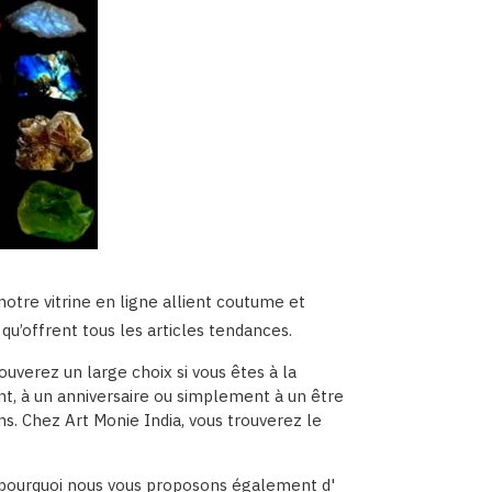
 notre vitrine en ligne allient coutume et
 qu’offrent tous les articles tendances.
verez un large choix si vous êtes à la
t, à un anniversaire ou simplement à un être
ns. Chez Art Monie India, vous trouverez le
st pourquoi nous vous proposons également d'