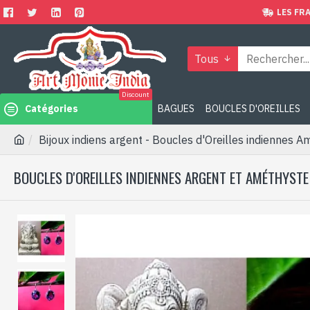
LES FRA
Tous
Discount
Catégories
BAGUES
BOUCLES D'OREILLES
Bijoux indiens argent - Boucles d'Oreilles indiennes 
BOUCLES D'OREILLES INDIENNES ARGENT ET AMÉTHYSTE