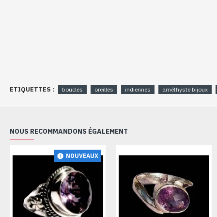
ETIQUETTES :
boucles
oreilles
indiennes
améthyste bijoux
NOUS RECOMMANDONS ÉGALEMENT
NOUVEAUX