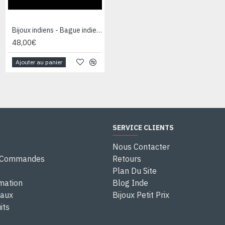
Bijoux indiens - Bague indienne Améthyste
Bijoux indiens - Bague indienne Améthyste
48,00€
28,00€
Ajouter au panier
Ajouter au panier
SERVICE CLIENTS
Nous Contacter
e Commandes
Retours
Plan Du Site
rmation
Blog Inde
eaux
Bijoux Petit Prix
its