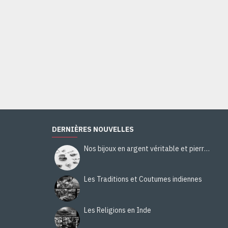
Bijoux indiens - Bague indienne Améthyste
28,00€
Ajouter au panier
DERNIÈRES NOUVELLES
Nos bijoux en argent véritable et pierres naturelles
Les Traditions et Coutumes indiennes
Les Religions en Inde