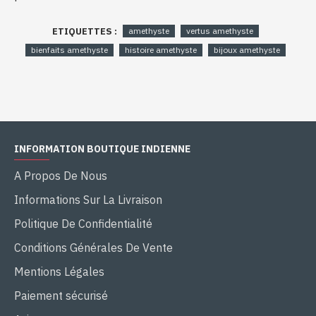
ETIQUETTES :
amethyste
vertus amethyste
bienfaits amethyste
histoire amethyste
bijoux amethyste
INFORMATION BOUTIQUE INDIENNE
A Propos De Nous
Informations Sur La Livraison
Politique De Confidentialité
Conditions Générales De Vente
Mentions Légales
Paiement sécurisé