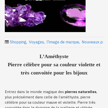
Shopping
,
Voyages
,
l'image de marque
,
Nouveaux prod
L’Améthyste
Pierre célèbre pour sa couleur violette et
très convoitée pour les bijoux
Entrez dans le monde magique des
pierres naturelles
,
plus précisément dans celle de l’améthyste, pierre
célèbre pour sa couleur mauve et violette. Pierre très
convoitée dans le domaine de la joaillerie et utilisée