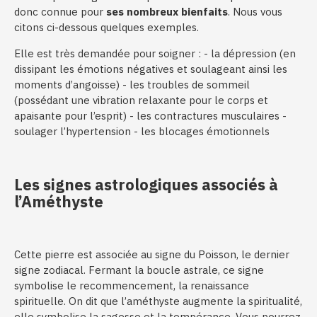
donc connue pour
ses nombreux bienfaits
. Nous vous
citons ci-dessous quelques exemples.
Elle est très demandée pour soigner : - la dépression (en
dissipant les émotions négatives et soulageant ainsi les
moments d’angoisse) - les troubles de sommeil
(possédant une vibration relaxante pour le corps et
apaisante pour l’esprit) - les contractures musculaires -
soulager l’hypertension - les blocages émotionnels
Les signes astrologiques associés à
l’Améthyste
Cette pierre est associée au signe du Poisson, le dernier
signe zodiacal. Fermant la boucle astrale, ce signe
symbolise le recommencement, la renaissance
spirituelle. On dit que l’améthyste augmente la spiritualité,
elle symbolise la sagesse et la tempérance. Vous pourrez