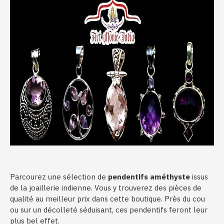
Parcourez une sélection de
pendentifs améthyste
issus
de la joaillerie indienne. Vous y trouverez des pièces de
qualité au meilleur prix dans cette boutique. Près du cou
ou sur un décolleté séduisant, ces pendentifs feront leur
plus bel effet.