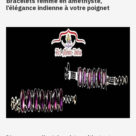
Bracelets femme en améthyste,
l’élégance indienne à votre poignet