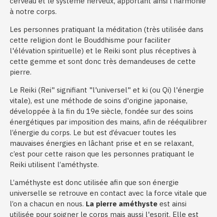
cerveau et le système nerveux, apportant ainsi l’harmonie
à notre corps.
Les personnes pratiquant la méditation (très utilisée dans
cette religion dont le Bouddhisme pour faciliter
l'élévation spirituelle) et le Reiki sont plus réceptives à
cette gemme et sont donc très demandeuses de cette
pierre.
Le Reiki (Rei" signifiant "l'universel" et ki (ou Qi) l'énergie
vitale), est une méthode de soins d'origine japonaise,
développée à la fin du 19e siècle, fondée sur des soins
énergétiques par imposition des mains, afin de rééquilibrer
l’énergie du corps. Le but est d’évacuer toutes les
mauvaises énergies en lâchant prise et en se relaxant,
c’est pour cette raison que les personnes pratiquant le
Reiki utilisent l’améthyste.
L’améthyste est donc utilisée afin que son énergie
universelle se retrouve en contact avec la force vitale que
l’on a chacun en nous.
La pierre améthyste
est ainsi
utilisée pour soigner le corps mais aussi l'esprit. Elle est