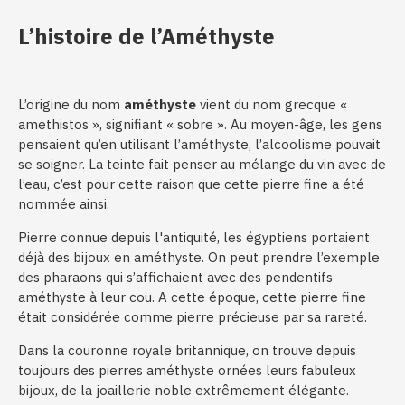
L’histoire de l’Améthyste
L’origine du nom
améthyste
vient du nom grecque «
amethistos », signifiant « sobre ». Au moyen-âge, les gens
pensaient qu’en utilisant l’améthyste, l’alcoolisme pouvait
se soigner. La teinte fait penser au mélange du vin avec de
l’eau, c’est pour cette raison que cette pierre fine a été
nommée ainsi.
Pierre connue depuis l'antiquité, les égyptiens portaient
déjà des bijoux en améthyste. On peut prendre l’exemple
des pharaons qui s’affichaient avec des pendentifs
améthyste à leur cou. A cette époque, cette pierre fine
était considérée comme pierre précieuse par sa rareté.
Dans la couronne royale britannique, on trouve depuis
toujours des pierres améthyste ornées leurs fabuleux
bijoux, de la joaillerie noble extrêmement élégante.