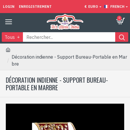
LOGIN
ENREGISTREMENT
€
EURO
FRENCH
0
Tous
Décoration indienne - Support Bureau-Portable en Mar
bre
DÉCORATION INDIENNE - SUPPORT BUREAU-
PORTABLE EN MARBRE