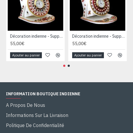
Décoration indienne - Support Bureau-Portable en Marbre
Décoration indienne - Support Bureau-Portable en Marbre
55,00€
55,00€
Ajouter au panier
Ajouter au panier
INFORMATION BOUTIQUE INDIENNE
A Propos De Nous
Informations Sur La Livraison
Politique De Confidentialité