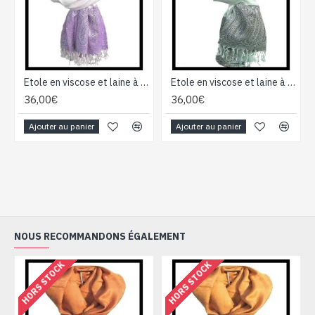
Etole en viscose et laine à motifs Pezeli - Etole indienne
Etole en viscose et laine à motifs Pezeli - Etole indienne
36,00€
36,00€
Ajouter au panier
Ajouter au panier
NOUS RECOMMANDONS ÉGALEMENT
HORS STOCK
HORS STOCK