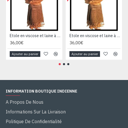
Etole en viscose et laine à motifs Pezeli - Etole indienne
Etole en viscose et laine à motifs Pezeli - Etole indienne
36,00€
36,00€
Ajouter au panier
Ajouter au panier
INFORMATION BOUTIQUE INDIENNE
A Propos De Nous
Informations Sur La Livraison
Politique De Confidentialité