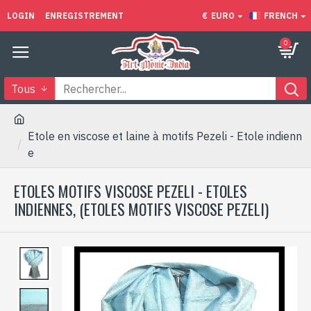
LOGIN
ENREGISTREMENT
€
EURO
FRENCH
0
Tous
Etole en viscose et laine à motifs Pezeli - Etole indienn
e
ETOLES MOTIFS VISCOSE PEZELI - ETOLES
INDIENNES, (ETOLES MOTIFS VISCOSE PEZELI)