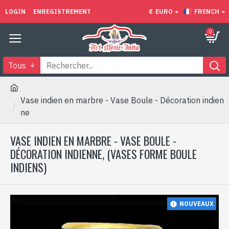
LOGIN
ENREGISTREMENT
€
EURO
FRENCH
0
Tous
Vase indien en marbre - Vase Boule - Décoration indien
ne
VASE INDIEN EN MARBRE - VASE BOULE -
DÉCORATION INDIENNE, (VASES FORME BOULE
INDIENS)
NOUVEAUX