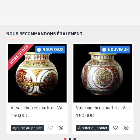
NOUS RECOMMANDONS ÉGALEMENT
HORS STOCK
NOUVEAUX
NOUVEAUX
Vase indien en marbre - Vase Boule - Décoration indienne
Vase indien en marbre - Vase Boule - Décoration indienne
150,00€
150,00€
Ajouter au panier
Ajouter au panier