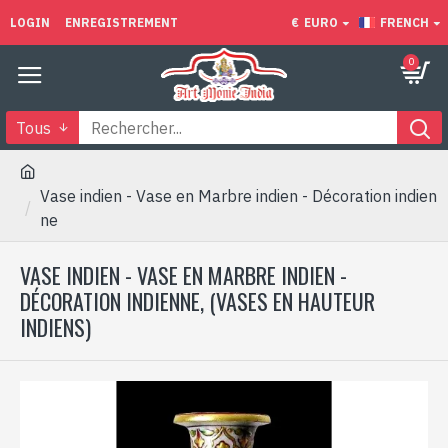
LOGIN
ENREGISTREMENT
€
EURO
FRENCH
0
Tous
Vase indien - Vase en Marbre indien - Décoration indien
ne
VASE INDIEN - VASE EN MARBRE INDIEN -
DÉCORATION INDIENNE, (VASES EN HAUTEUR
INDIENS)