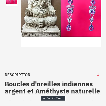
DESCRIPTION
Boucles d'oreilles indiennes
argent et Améthyste naturelle
Bijoux indiens artisanaux - Boucles