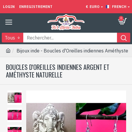
LOGIN
ENREGISTREMENT
€
EURO
FRENCH
0
Tous
Bijoux inde - Boucles d'Oreilles indiennes Améthyste
BOUCLES D'OREILLES INDIENNES ARGENT ET
AMÉTHYSTE NATURELLE