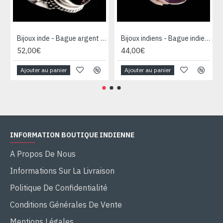
Bijoux inde - Bague argent Améthyste
Bijoux indiens - Bague indienne Améthyste
52,00€
44,00€
Ajouter au panier
Ajouter au panier
INFORMATION BOUTIQUE INDIENNE
A Propos De Nous
Informations Sur La Livraison
Politique De Confidentialité
Conditions Générales De Vente
Mentions Légales