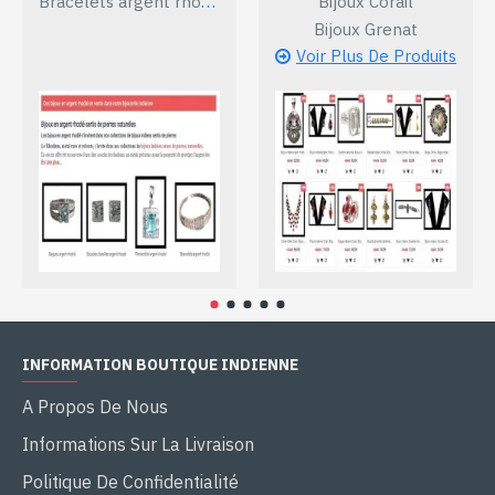
Bracelets argent rhodié
Bijoux Corail
Bijoux Grenat
Voir Plus De Produits
INFORMATION BOUTIQUE INDIENNE
A Propos De Nous
Informations Sur La Livraison
Politique De Confidentialité