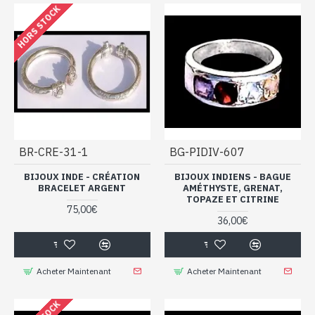
HORS STOCK
BR-CRE-31-1
BG-PIDIV-607
BIJOUX INDE - CRÉATION
BIJOUX INDIENS - BAGUE
BRACELET ARGENT
AMÉTHYSTE, GRENAT,
TOPAZE ET CITRINE
75,00€
36,00€
Acheter Maintenant
Acheter Maintenant