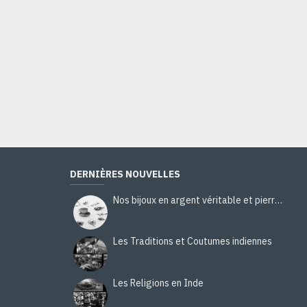
Bague indienne Oeil de Tigre - Bijoux indiens argent
28,00€
Ajouter au panier
DERNIÈRES NOUVELLES
Nos bijoux en argent véritable et pierres naturelles
Les Traditions et Coutumes indiennes
Les Religions en Inde