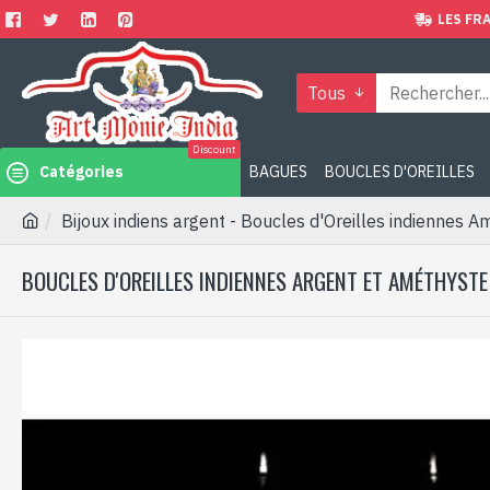
LES FRA
Tous
Discount
Catégories
BAGUES
BOUCLES D'OREILLES
Bijoux indiens argent - Boucles d'Oreilles indiennes 
BOUCLES D'OREILLES INDIENNES ARGENT ET AMÉTHYSTE