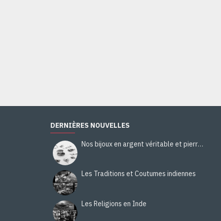
Bague indienne Oeil de Tigre - Bijoux indiens argent
28,00€
Ajouter au panier
DERNIÈRES NOUVELLES
Nos bijoux en argent véritable et pierres naturelles
Les Traditions et Coutumes indiennes
Les Religions en Inde