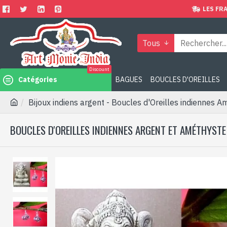
LES FRA
Tous
Discount
Catégories
BAGUES
BOUCLES D'OREILLES
Bijoux indiens argent - Boucles d'Oreilles indiennes 
BOUCLES D'OREILLES INDIENNES ARGENT ET AMÉTHYSTE