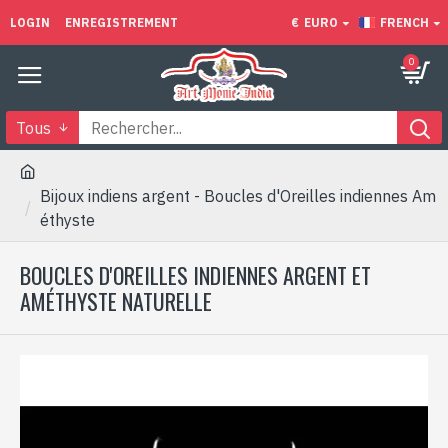
LOGIN
ENREGISTREMENT
€
EURO
FRENCH
0
Tous
Bijoux indiens argent - Boucles d'Oreilles indiennes Am
éthyste
BOUCLES D'OREILLES INDIENNES ARGENT ET
AMÉTHYSTE NATURELLE