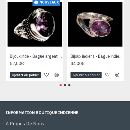
NOUVEAUX
Bijoux inde - Bague argent Améthyste
Bijoux indiens - Bague indienne Améthyste
52,00€
44,00€
Ajouter au panier
Ajouter au panier
INFORMATION BOUTIQUE INDIENNE
A Propos De Nous