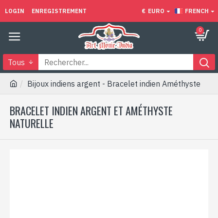
LOGIN
ENREGISTREMENT
€
EURO
FRENCH
0
Tous
Bijoux indiens argent - Bracelet indien Améthyste
BRACELET INDIEN ARGENT ET AMÉTHYSTE
NATURELLE