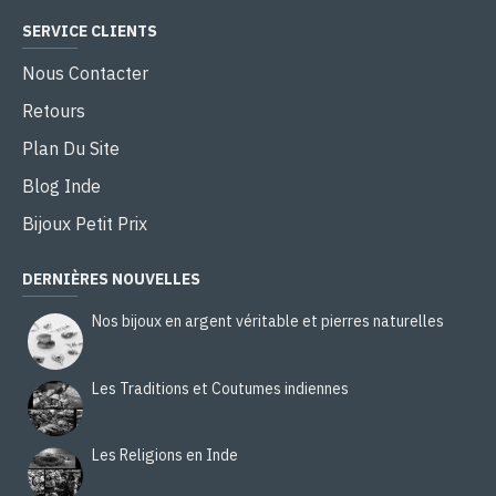
SERVICE CLIENTS
Nous Contacter
Retours
Plan Du Site
Blog Inde
Bijoux Petit Prix
DERNIÈRES NOUVELLES
Nos bijoux en argent véritable et pierres naturelles
Les Traditions et Coutumes indiennes
Les Religions en Inde