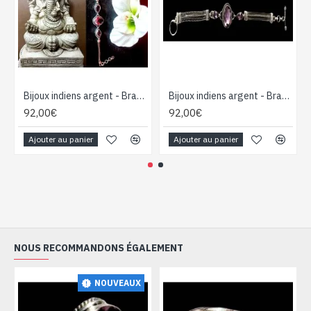
Bijoux indiens argent - Bracelet indien Améthyste
Bijoux indiens argent - Bracelet indien Améthyste
92,00€
92,00€
Ajouter au panier
Ajouter au panier
NOUS RECOMMANDONS ÉGALEMENT
NOUVEAUX