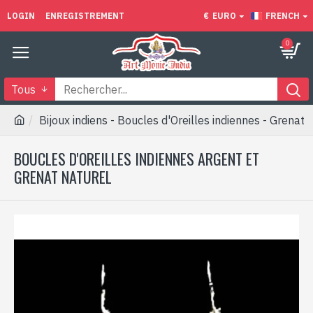
LOGIN
ENREGISTREMENT
€
EURO
FRENCH
0
Tous
Bijoux indiens - Boucles d'Oreilles indiennes - Grenat
BOUCLES D'OREILLES INDIENNES ARGENT ET
GRENAT NATUREL