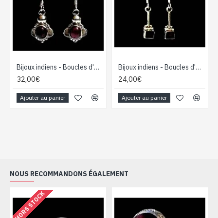
Bijoux indiens - Boucles d'Oreilles indiennes - Grenat
Bijoux indiens - Boucles d'Oreilles indiennes - Grenat
32,00€
24,00€
Ajouter au panier
Ajouter au panier
NOUS RECOMMANDONS ÉGALEMENT
HORS STOCK