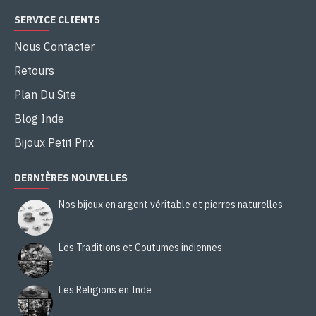
SERVICE CLIENTS
Nous Contacter
Retours
Plan Du Site
Blog Inde
Bijoux Petit Prix
DERNIÈRES NOUVELLES
Nos bijoux en argent véritable et pierres naturelles
Les Traditions et Coutumes indiennes
Les Religions en Inde