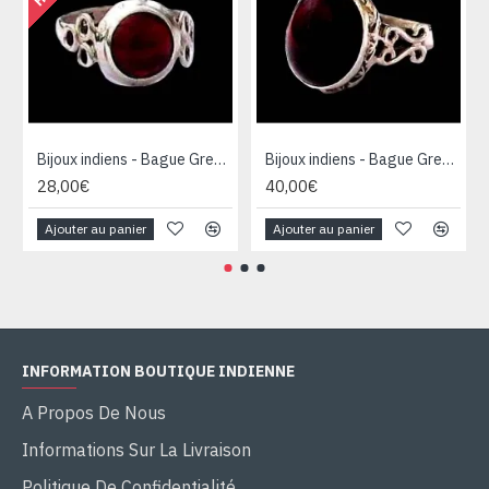
Bijoux indiens - Bague Grenat - Bague indienne
Bijoux indiens - Bague Grenat - Bague indienne
28,00€
40,00€
Ajouter au panier
Ajouter au panier
INFORMATION BOUTIQUE INDIENNE
A Propos De Nous
Informations Sur La Livraison
Politique De Confidentialité