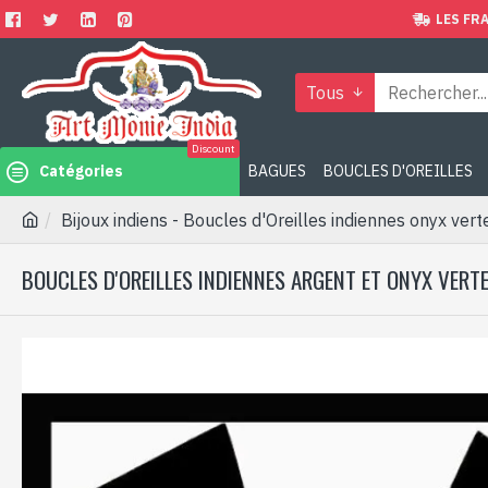
LES FRA
Tous
Discount
Catégories
BAGUES
BOUCLES D'OREILLES
Bijoux indiens - Boucles d'Oreilles indiennes onyx vert
BOUCLES D'OREILLES INDIENNES ARGENT ET ONYX VERT