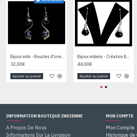
Bijoux inde - Boucles d'oreilles indiennes argent et saphir d'eau
Bijoux indiens - Création Boucles d'oreilles Onyx
32,00€
44,00€
Ajouter au panier
Ajouter au panier
INFORMATION BOUTIQUE INDIENNE
MON COMPTE
A Propos De Nous
Mon Compte
Informations Sur La Livraison
Historique d