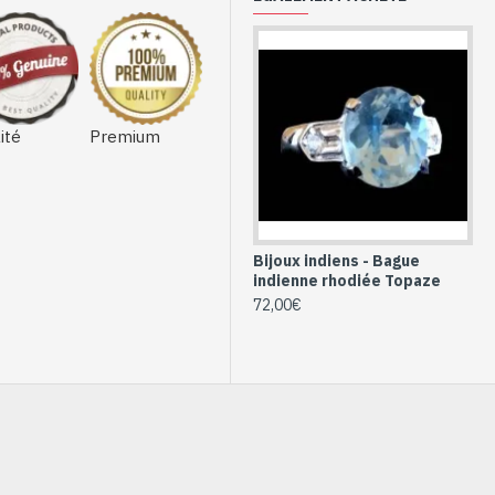
ité
Premium
Bijoux indiens - Bague
indienne rhodiée Topaze
72,00€