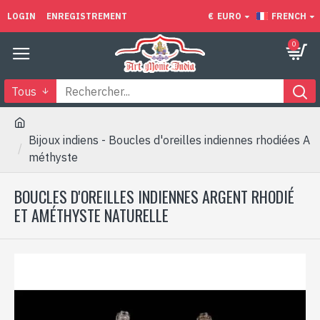
LOGIN
ENREGISTREMENT
€
EURO
FRENCH
0
Tous
Bijoux indiens - Boucles d'oreilles indiennes rhodiées A
méthyste
BOUCLES D'OREILLES INDIENNES ARGENT RHODIÉ
ET AMÉTHYSTE NATURELLE