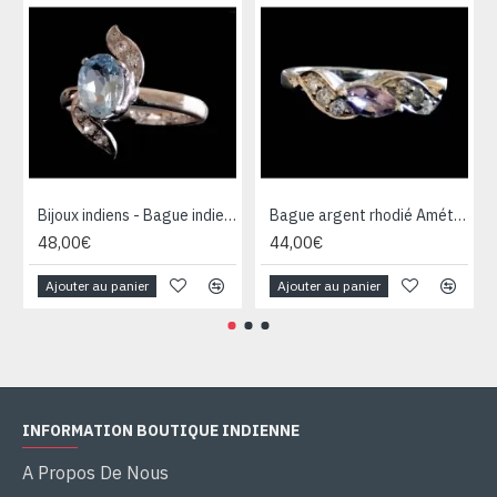
Bijoux indiens - Bague indienne rhodiée Topaze
Bague argent rhodié Améthyste naturelle
48,00€
44,00€
Ajouter au panier
Ajouter au panier
INFORMATION BOUTIQUE INDIENNE
A Propos De Nous