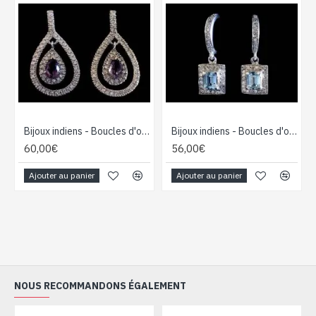
Bijoux indiens - Boucles d'oreilles indiennes rhodiées Améthyste
Bijoux indiens - Boucles d'oreilles indiennes rhodiées Topaze
60,00€
56,00€
Ajouter au panier
Ajouter au panier
NOUS RECOMMANDONS ÉGALEMENT