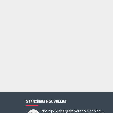
DERNIÈRES NOUVELLES
Nos bijoux en argent véritable et pierres naturelles