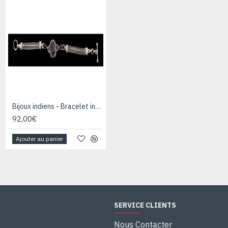
Bijoux indiens - Bracelet indien - Grenat
92,00€
Ajouter au panier
SERVICE CLIENTS
Nous Contacter