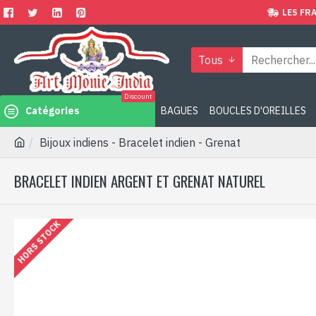
LES FRA
Tous
Discount
Catégories
BAGUES
BOUCLES D'OREILLES
Bijoux indiens - Bracelet indien - Grenat
BRACELET INDIEN ARGENT ET GRENAT NATUREL
HORS STOCK