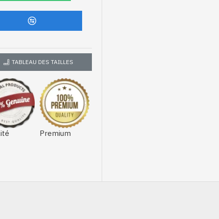
TABLEAU DES TAILLES
ité
Premium