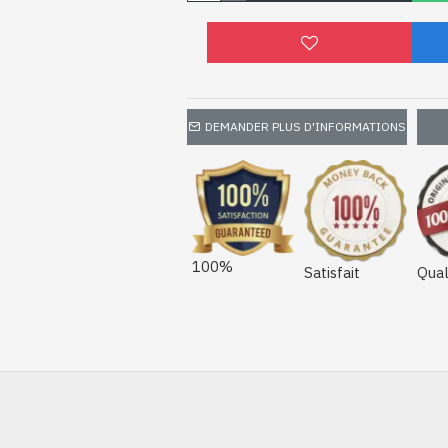
DEMANDER PLUS D'INFORMATIONS
100%
Satisfait
Qual