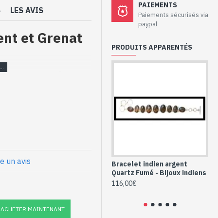
PAIEMENTS
S
LES AVIS
Paiements sécurisés via
paypal
ent et Grenat
PRODUITS APPARENTÉS
aux – Bracelet
at
cettées à la main, serties sur
églable.
rox
re un avis
2mm approx
Bracelet indien argent
Bi
mm approx
Quartz Fumé - Bijoux indiens
On
et Grenats
ar
116,00€
 (BR-GR-18)
11
ACHETER MAINTENANT