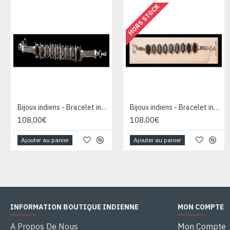
HORS STOCK
Bijoux indiens - Bracelet indien - Grenat
Bijoux indiens - Bracelet indien - Grenat
108,00€
108,00€
Ajouter au panier
Ajouter au panier
INFORMATION BOUTIQUE INDIENNE
MON COMPTE
A Propos De Nous
Mon Compte