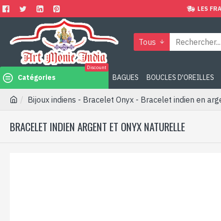
LES FRA
Tous
Discount
Catégories
BAGUES
BOUCLES D'OREILLES
Bijoux indiens - Bracelet Onyx - Bracelet indien en arg
BRACELET INDIEN ARGENT ET ONYX NATURELLE