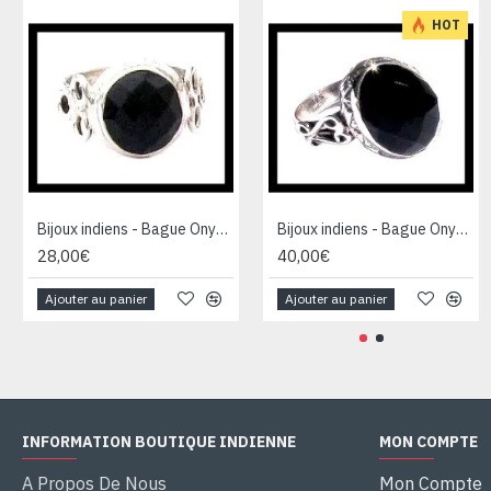
HOT
Bijoux indiens - Bague Onyx - Bague indienne en argent
Bijoux indiens - Bague Onyx - Bague indienne en argent
28,00€
40,00€
Ajouter au panier
Ajouter au panier
INFORMATION BOUTIQUE INDIENNE
MON COMPTE
A Propos De Nous
Mon Compte