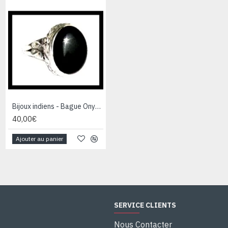
Bijoux indiens - Bague Onyx - Bague indienne en argent
Bijoux indiens - Bague Onyx - Bague indienne en argent
40,00€
44,00€
Ajouter au panier
Ajouter au panier
SERVICE CLIENTS
Nous Contacter