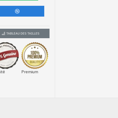
TABLEAU DES TAILLES
ité
Premium