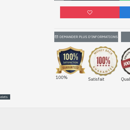
DEMANDER PLUS D'INFORMATIONS
100%
Satisfait
Qual
elets