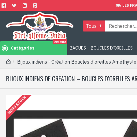
LES FRA
Tous
Discount
Catégories
BAGUES
BOUCLES D'OREILLES
Bijoux indiens - Création Boucles d'oreilles Améthyste
BIJOUX INDIENS DE CRÉATION – BOUCLES D’OREILLES 
HORS STOCK