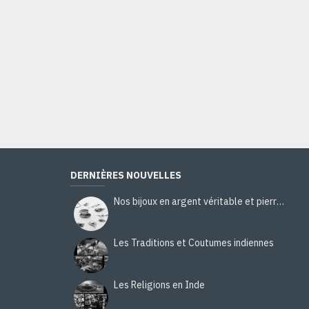
Bijoux inde - Boucles d'Oreilles indiennes Améthyste
36,00€
Ajouter au panier
DERNIÈRES NOUVELLES
Nos bijoux en argent véritable et pierres naturelles
Les Traditions et Coutumes indiennes
Les Religions en Inde