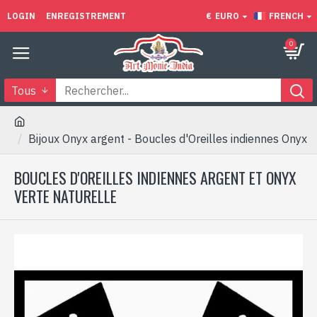
LOGIN
ENREGISTREMENT
€
EURO
FRENCH
0
Tous
Bijoux Onyx argent - Boucles d'Oreilles indiennes Onyx
BOUCLES D'OREILLES INDIENNES ARGENT ET ONYX
VERTE NATURELLE