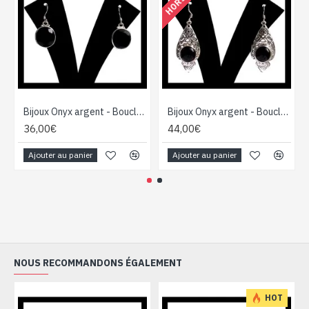
Bijoux Onyx argent - Boucles d'Oreilles indiennes Onyx
Bijoux Onyx argent - Boucles d'Oreilles indiennes Onyx
36,00€
44,00€
Ajouter au panier
Ajouter au panier
NOUS RECOMMANDONS ÉGALEMENT
HOT