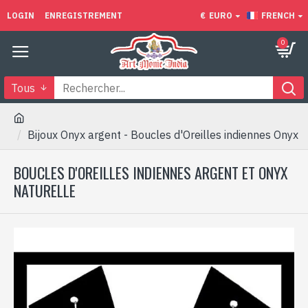
LOGIN
ENREGISTREMENT
€
EURO
FRENCH
0
Tous
Bijoux Onyx argent - Boucles d'Oreilles indiennes Onyx
BOUCLES D'OREILLES INDIENNES ARGENT ET ONYX
NATURELLE