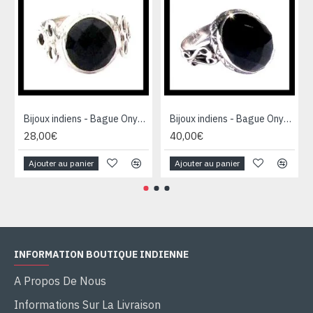
Bijoux indiens - Bague Onyx - Bague indienne en argent
Bijoux indiens - Bague Onyx - Bague indienne en argent
28,00€
40,00€
Ajouter au panier
Ajouter au panier
INFORMATION BOUTIQUE INDIENNE
A Propos De Nous
Informations Sur La Livraison