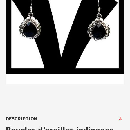
DESCRIPTION
Boucles d'oreilles indiennes