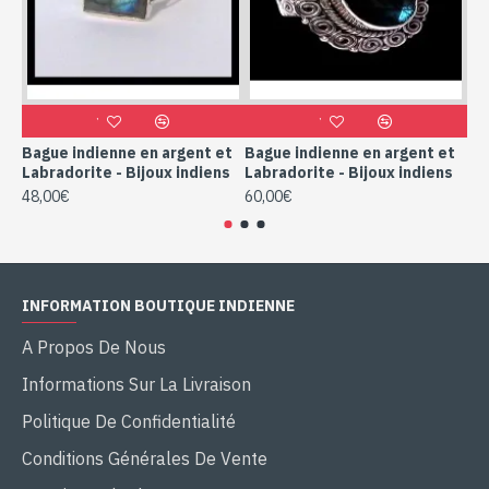
Bague indienne en argent et
Bague indienne en argent et
Ba
Labradorite - Bijoux indiens
Labradorite - Bijoux indiens
La
48,00€
60,00€
28
INFORMATION BOUTIQUE INDIENNE
A Propos De Nous
Informations Sur La Livraison
Politique De Confidentialité
Conditions Générales De Vente