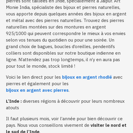
pierres sont taillées en Inde, spécialement à Jaipur. Art
Monie India, spécialiste des bijoux et pierres naturelles,
vous apporte depuis quelques années des bijoux en argent
et métal avec des pierres naturelles. Trouvez des pierres
naturelles montées sur des montures en argent
925/1000 qui peuvent correspondre le mieux à vos envies
selon vos tenues du quotidien ou pour une soirée. Un
grand choix de bagues, boucles d’oreilles, pendentifs
colliers sont disponibles sur notre boutique indienne en
ligne. N’attendez pas trop longtemps, il n’y en aura pas
pour tout le monde, stock limité !
Voici le lien direct pour les
bijoux en argent rhodié
avec
pierres et également pour les
bijoux en argent avec pierres
.
L’Inde :
diverses régions à découvrir pour leurs nombreux
atouts
Il faut plusieurs mois, voir l’année pour bien découvrir ce
pays. Nous vous conseillons vivement de
visiter le nord et
le sud de l’Inde
.