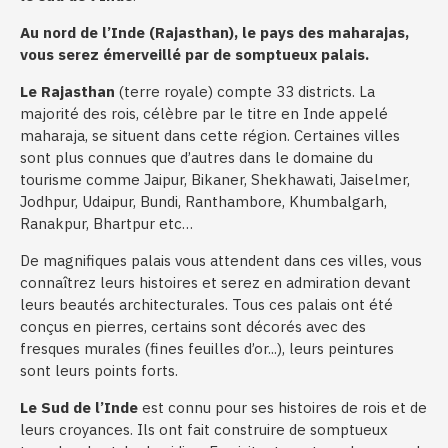
Au nord de l’Inde (Rajasthan), le pays des maharajas,
vous serez émerveillé par de somptueux palais.
Le Rajasthan
(terre royale) compte 33 districts. La
majorité des rois, célèbre par le titre en Inde appelé
maharaja, se situent dans cette région. Certaines villes
sont plus connues que d’autres dans le domaine du
tourisme comme Jaipur, Bikaner, Shekhawati, Jaiselmer,
Jodhpur, Udaipur, Bundi, Ranthambore, Khumbalgarh,
Ranakpur, Bhartpur etc…
De magnifiques palais vous attendent dans ces villes, vous
connaîtrez leurs histoires et serez en admiration devant
leurs beautés architecturales. Tous ces palais ont été
conçus en pierres, certains sont décorés avec des
fresques murales (fines feuilles d’or...), leurs peintures
sont leurs points forts.
Le Sud de l’Inde
est connu pour ses histoires de rois et de
leurs croyances. Ils ont fait construire de somptueux