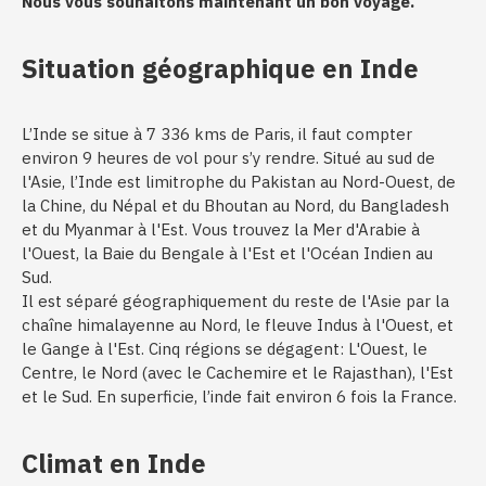
Nous vous souhaitons maintenant un bon voyage.
Situation géographique en Inde
L’Inde se situe à 7 336 kms de Paris, il faut compter
environ 9 heures de vol pour s’y rendre. Situé au sud de
l'Asie, l’Inde est limitrophe du Pakistan au Nord-Ouest, de
la Chine, du Népal et du Bhoutan au Nord, du Bangladesh
et du Myanmar à l'Est. Vous trouvez la Mer d'Arabie à
l'Ouest, la Baie du Bengale à l'Est et l'Océan Indien au
Sud.
Il est séparé géographiquement du reste de l'Asie par la
chaîne himalayenne au Nord, le fleuve Indus à l'Ouest, et
le Gange à l'Est. Cinq régions se dégagent: L'Ouest, le
Centre, le Nord (avec le Cachemire et le Rajasthan), l'Est
et le Sud. En superficie, l’inde fait environ 6 fois la France.
Climat en Inde