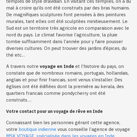
temples de style dravidian. En visitant ces temples, on a du
mal à croire qu’ils ont été construits par des bras humains.
De magnifiques sculptures font pensées à des peintures
murales, tant elles ont été sculptées minitieusement. Le
Sud est un territoire très agricole en comparaison avec le
nord du pays. Le climat favorise l’agriculture, la pluie
tombe suffisamment dans l’année pour y faire pousser
diverses cultures. On peut trouver des jardins d’épices, du
thé etc…
A travers notre
voyage en Inde
et l’histoire du pays, on
constate que de nombreux romains, portugais, hollandais,
anglais et pour finir francais, sont venus s’installer. Des
églises ont été édifiées dont la première au kerala, des
quartiers francais comme pondycherry ont été
construits….
Votre contact pour un voyage de rêve en Inde
Connaissant bien les personnes gérant cette agence,
votre
boutique indienne
vous conseille l’agence de voyage
MSK VOYAGE, spécialisée dans les voyages en Inde
.