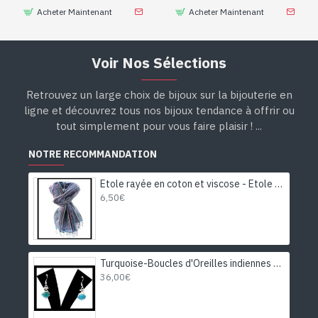
Acheter Maintenant
Acheter Maintenant
Voir Nos Sélections
Retrouvez un large choix de bijoux sur la bijouterie en
ligne et découvrez tous nos bijoux tendance à offrir ou
tout simplement pour vous faire plaisir ! ...
NOTRE RECOMMANDATION
Etole rayée en coton et viscose - Etole indienne
6,50€
Turquoise-Boucles d'Oreilles indiennes Turquoise-Bijoux Inde
36,00€