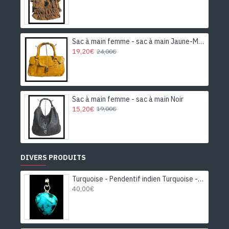
Sac à main femme - sac à main Jaune-Moutarde
19,20€
24,00€
Sac à main femme - sac à main Noir
15,20€
19,00€
DIVERS PRODUITS
Turquoise - Pendentif indien Turquoise - Bijoux Inde
40,00€