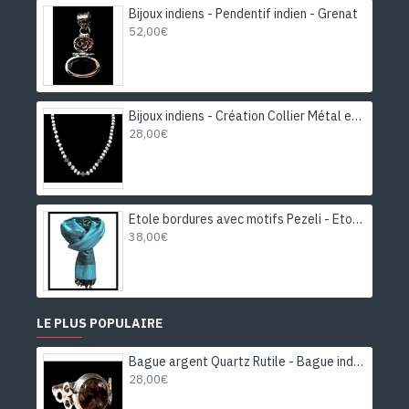
Bijoux indiens - Pendentif indien - Grenat
52,00€
Bijoux indiens - Création Collier Métal et Pierre de Lune
28,00€
Etole bordures avec motifs Pezeli - Etole indienne
38,00€
LE PLUS POPULAIRE
Bague argent Quartz Rutile - Bague indienne - Bijoux indiens
28,00€