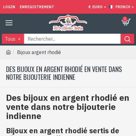
LOGIN
ENREGISTREMENT
€
EURO
FRENCH
0
Tous
Bijoux argent rhodié
DES BIJOUX EN ARGENT RHODIÉ EN VENTE DANS
NOTRE BIJOUTERIE INDIENNE
Des bijoux en argent rhodié en
vente dans notre bijouterie
indienne
Bijoux en argent rhodié sertis de