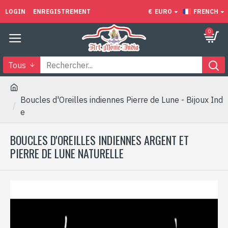
LOGIN
ENREGISTREMENT
€
EURO
FRENCH
0
Tous
Boucles d'Oreilles indiennes Pierre de Lune - Bijoux Ind
e
BOUCLES D'OREILLES INDIENNES ARGENT ET
PIERRE DE LUNE NATURELLE