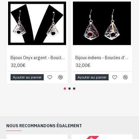
Bijoux Onyx argent - Boucles d'Oreilles indiennes Onyx
Bijoux indiens - Boucles d'Oreilles indiennes - Grenat
32,00€
32,00€
Ajouter au panier
Ajouter au panier
NOUS RECOMMANDONS ÉGALEMENT