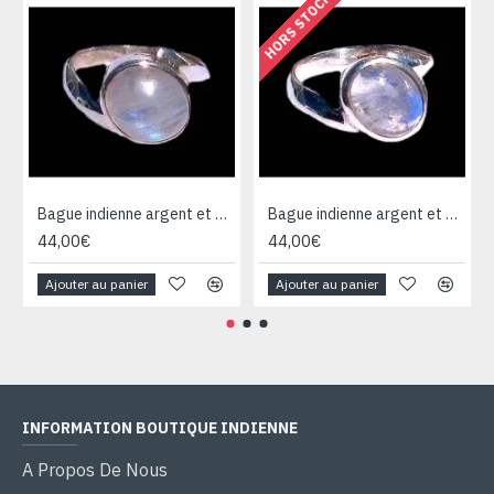
HORS STOCK
Bague indienne argent et Pierre de Lune - Bijoux indiens
Bague indienne argent et Pierre de Lune - Bijoux indiens
44,00€
44,00€
Ajouter au panier
Ajouter au panier
INFORMATION BOUTIQUE INDIENNE
A Propos De Nous