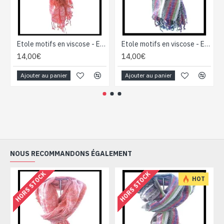
Etole motifs en viscose - Etole indienne
Etole motifs en viscose - Etole indienne
14,00€
14,00€
Ajouter au panier
Ajouter au panier
NOUS RECOMMANDONS ÉGALEMENT
HORS STOCK
HORS STOCK
HOT