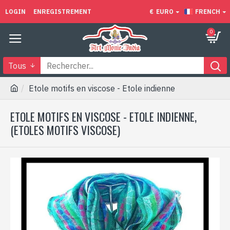
LOGIN
ENREGISTREMENT
€
EURO
FRENCH
0
Tous
Etole motifs en viscose - Etole indienne
ETOLE MOTIFS EN VISCOSE - ETOLE INDIENNE,
(ETOLES MOTIFS VISCOSE)