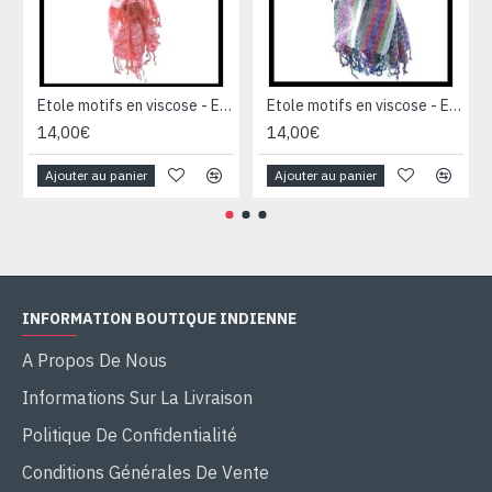
Etole motifs en viscose - Etole indienne
Etole motifs en viscose - Etole indienne
14,00€
14,00€
Ajouter au panier
Ajouter au panier
INFORMATION BOUTIQUE INDIENNE
A Propos De Nous
Informations Sur La Livraison
Politique De Confidentialité
Conditions Générales De Vente