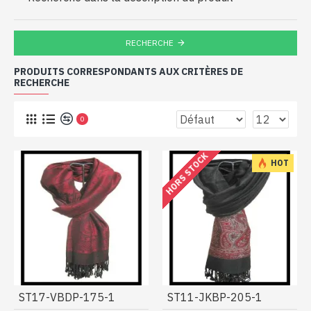
RECHERCHE
PRODUITS CORRESPONDANTS AUX CRITÈRES DE
RECHERCHE
0
HORS STOCK
HOT
ST17-VBDP-175-1
ST11-JKBP-205-1