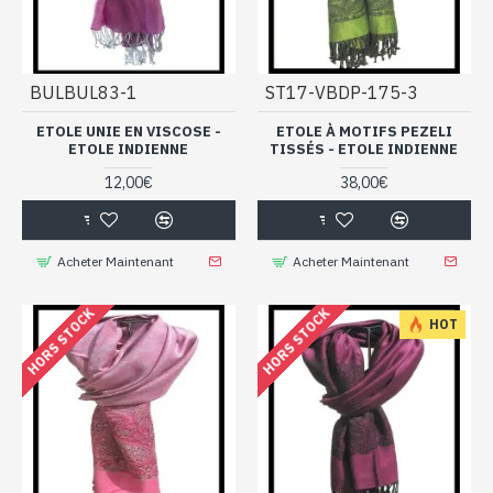
BULBUL83-1
ST17-VBDP-175-3
ETOLE UNIE EN VISCOSE -
ETOLE À MOTIFS PEZELI
ETOLE INDIENNE
TISSÉS - ETOLE INDIENNE
12,00€
38,00€
Acheter Maintenant
Acheter Maintenant
HORS STOCK
HORS STOCK
HOT