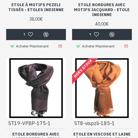
ETOLE À MOTIFS PEZELI
ETOLE BORDURES AVEC
TISSÉS - ETOLES INDIENNE
MOTIFS JACQUARD - ETOLE
INDIENNE
38,00€
40,00€
Acheter Maintenant
Acheter Maintenant
HORS STOCK
ST19-VPBP-175-1
ST8-vispzli-185-1
ETOLE BORDURES AVEC
ETOLE EN VISCOSE ET LAINE