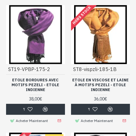
HORS STOCK
ST19-VPBP-175-2
ST8-vispzli-185-1B
ETOLE BORDURES AVEC
ETOLE EN VISCOSE ET LAINE
MOTIFS PEZELI - ETOLE
À MOTIFS PEZELI - ETOLE
INDIENNE
INDIENNE
38,00€
36,00€
Acheter Maintenant
Acheter Maintenant