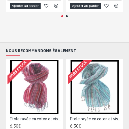
Ajouter au panier
Ajouter au panier
NOUS RECOMMANDONS ÉGALEMENT
HORS STOCK
HORS STOCK
Etole rayée en coton et viscose - Etole indienne
Etole rayée en coton et viscose - Etole indienne
6,50€
6,50€