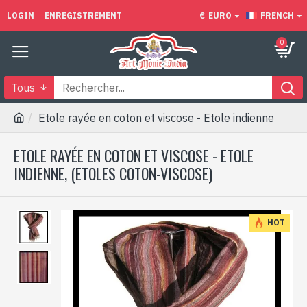
LOGIN
ENREGISTREMENT
€
EURO
FRENCH
0
Tous
Etole rayée en coton et viscose - Etole indienne
ETOLE RAYÉE EN COTON ET VISCOSE - ETOLE
INDIENNE, (ETOLES COTON-VISCOSE)
HOT