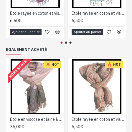
Etole rayée en coton et viscose - Etole indienne
Etole rayée en coton et viscose - Etole indienne
6,50€
6,50€
Ajouter au panier
Ajouter au panier
EGALEMENT ACHETÉ
HORS STOCK
HOT
HOT
Etole en viscose et laine à motifs Pezeli - Etole indienne
Etole rayée en coton et viscose - Etole indienne
36,00€
6,50€