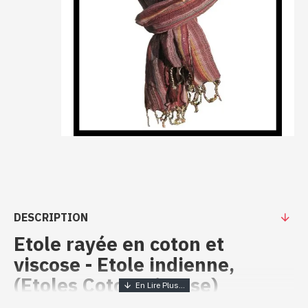
DESCRIPTION
Etole rayée en coton et
viscose - Etole indienne,
(Etoles Coton-Viscose)