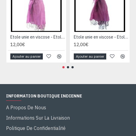
Etole unie en viscose - Etole indienne
Etole unie en viscose - Etole indienne
12,00€
12,00€
Ajouter au panier
Ajouter au panier
INFORMATION BOUTIQUE INDIENNE
A Propos De Nous
Informations Sur La Livraison
Politique De Confidentialité