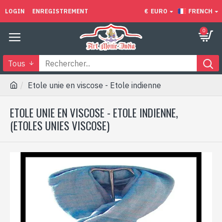
LOGIN
ENREGISTREMENT
€
EURO
FRENCH
0
Tous
Etole unie en viscose - Etole indienne
ETOLE UNIE EN VISCOSE - ETOLE INDIENNE,
(ETOLES UNIES VISCOSE)