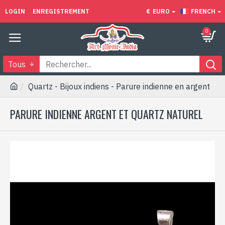
LOGIN
ENREGISTREMENT
€
EURO
FRENCH
0
Tous
Quartz - Bijoux indiens - Parure indienne en argent
PARURE INDIENNE ARGENT ET QUARTZ NATUREL