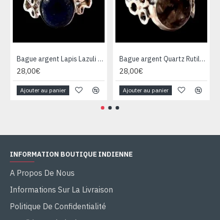
Bague argent Lapis Lazuli - Bijoux Inde - Bijoux indiens
Bague argent Quartz Rutile - Bague indienne - Bijoux indiens
28,00€
28,00€
Ajouter au panier
Ajouter au panier
INFORMATION BOUTIQUE INDIENNE
A Propos De Nous
Informations Sur La Livraison
Politique De Confidentialité