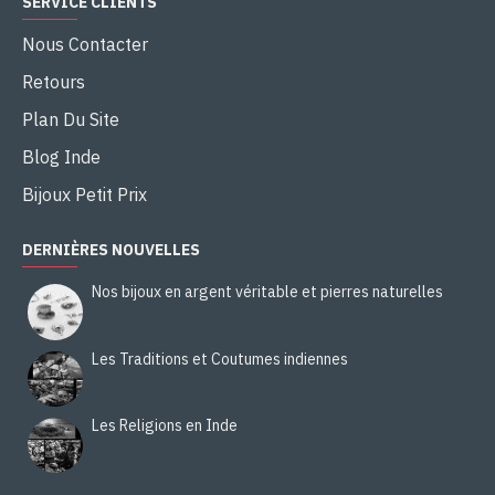
SERVICE CLIENTS
Nous Contacter
Retours
Plan Du Site
Blog Inde
Bijoux Petit Prix
DERNIÈRES NOUVELLES
Nos bijoux en argent véritable et pierres naturelles
Les Traditions et Coutumes indiennes
Les Religions en Inde