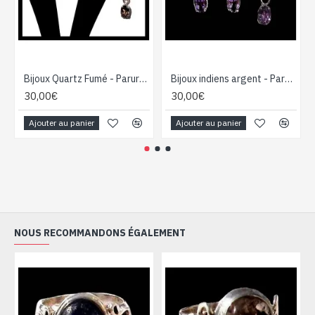
Bijoux Quartz Fumé - Parure indienne - Bijoux indiens
Bijoux indiens argent - Parure indienne Améthyste
30,00€
30,00€
Ajouter au panier
Ajouter au panier
NOUS RECOMMANDONS ÉGALEMENT