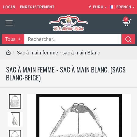
LOGIN
ENREGISTREMENT
€
EURO
FRENCH
0
Tous
Sac à main femme - sac à main Blanc
SAC À MAIN FEMME - SAC À MAIN BLANC, (SACS
BLANC-BEIGE)