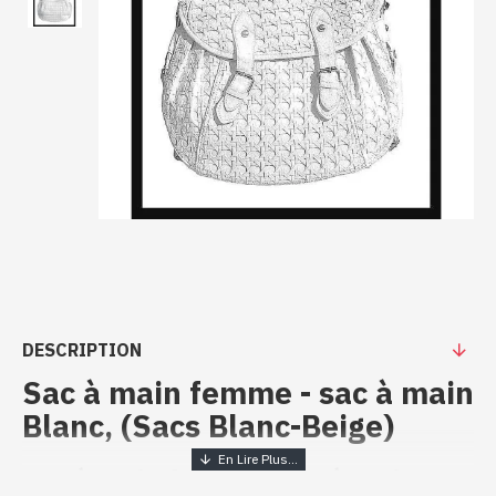
DESCRIPTION
Sac à main femme - sac à main
Blanc, (Sacs Blanc-Beige)
Sac à main femme - sac à main