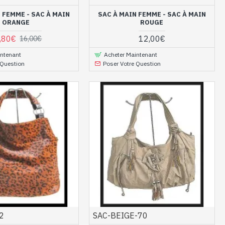
 FEMME - SAC À MAIN
SAC À MAIN FEMME - SAC À MAIN
ORANGE
ROUGE
,80€
12,00€
16,00€
intenant
Acheter Maintenant
 Question
Poser Votre Question
2
SAC-BEIGE-70