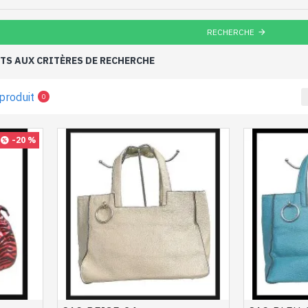
RECHERCHE
S AUX CRITÈRES DE RECHERCHE
produit
0
-20 %