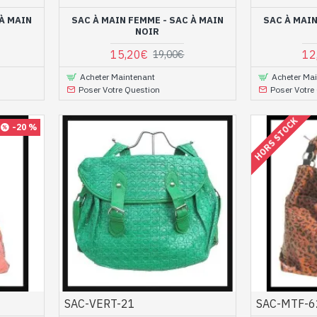
 À MAIN
SAC À MAIN FEMME - SAC À MAIN
SAC À MAIN
NOIR
15,20€
12
19,00€
Acheter Maintenant
Acheter Ma
Poser Votre Question
Poser Votre
HORS STOCK
-20 %
SAC-VERT-21
SAC-MTF-6