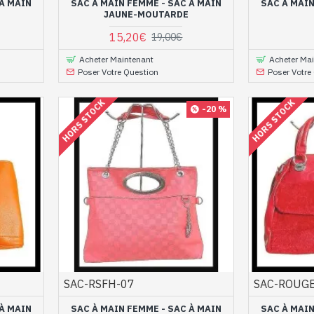
 À MAIN
SAC À MAIN FEMME - SAC À MAIN
SAC À MAIN
JAUNE-MOUTARDE
15,20€
19,00€
Acheter Maintenant
Acheter Ma
Poser Votre Question
Poser Votre
HORS STOCK
HORS STOCK
-20 %
SAC-RSFH-07
SAC-ROUG
 À MAIN
SAC À MAIN FEMME - SAC À MAIN
SAC À MAIN