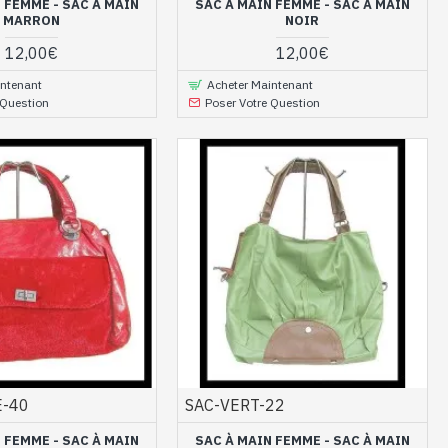
 FEMME - SAC À MAIN
SAC À MAIN FEMME - SAC À MAIN
MARRON
NOIR
12,00€
12,00€
intenant
Acheter Maintenant
 Question
Poser Votre Question
E-40
SAC-VERT-22
 FEMME - SAC À MAIN
SAC À MAIN FEMME - SAC À MAIN