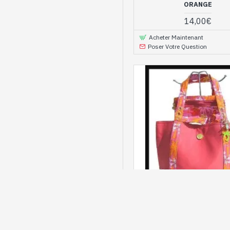
ORANGE
14,00€
Acheter Maintenant
Poser Votre Question
SAC-MTF-63
SAC À MAIN FEMME - SAC
AVEC MOTIFS