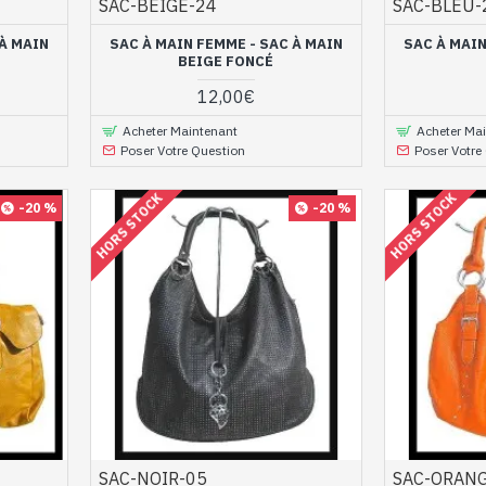
SAC-BEIGE-24
SAC-BLEU-
 À MAIN
SAC À MAIN FEMME - SAC À MAIN
SAC À MAIN
BEIGE FONCÉ
12,00€
Acheter Maintenant
Acheter Ma
Poser Votre Question
Poser Votre
HORS STOCK
HORS STOCK
-20 %
-20 %
SAC-NOIR-05
SAC-ORAN