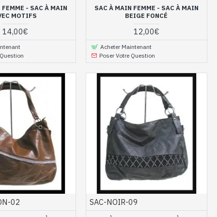
 FEMME - SAC À MAIN
SAC À MAIN FEMME - SAC À MAIN
VEC MOTIFS
BEIGE FONCÉ
14,00€
12,00€
intenant
Acheter Maintenant
 Question
Poser Votre Question
ON-02
SAC-NOIR-09