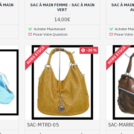
 À MAIN
SAC À MAIN FEMME - SAC À MAIN
SAC À MAIN
VERT
A
14,00€
Acheter Maintenant
Acheter Ma
Poser Votre Question
Poser Votre
HORS STOCK
HORS STOCK
-20 %
SAC-MTRD-05
SAC-MARR