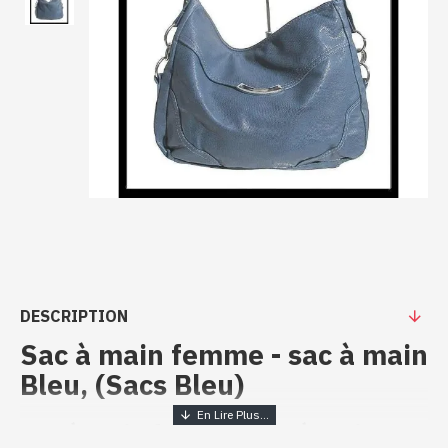
DESCRIPTION
Sac à main femme - sac à main
Bleu, (Sacs Bleu)
Sac à main femme - sac à main