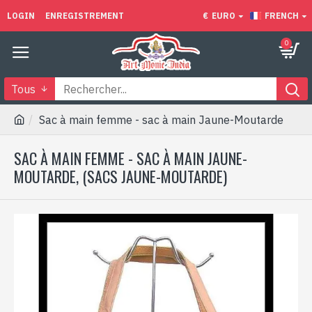
LOGIN
ENREGISTREMENT
€
EURO
FRENCH
0
Tous
Sac à main femme - sac à main Jaune-Moutarde
SAC À MAIN FEMME - SAC À MAIN JAUNE-
MOUTARDE, (SACS JAUNE-MOUTARDE)