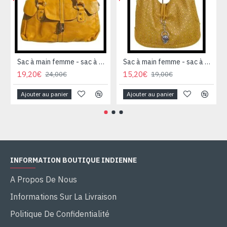
Sac à main femme - sac à main Jaune-Moutarde
Sac à main femme - sac à main Jaune-Moutarde
19,20€
15,20€
24,00€
19,00€
Ajouter au panier
Ajouter au panier
INFORMATION BOUTIQUE INDIENNE
A Propos De Nous
Informations Sur La Livraison
Politique De Confidentialité