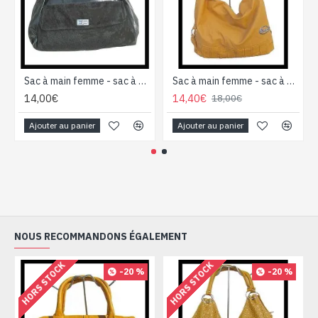
Sac à main femme - sac à main Noir
Sac à main femme - sac à main Jaune-Moutarde
14,00€
14,40€
18,00€
Ajouter au panier
Ajouter au panier
NOUS RECOMMANDONS ÉGALEMENT
HORS STOCK
HORS STOCK
-20 %
-20 %