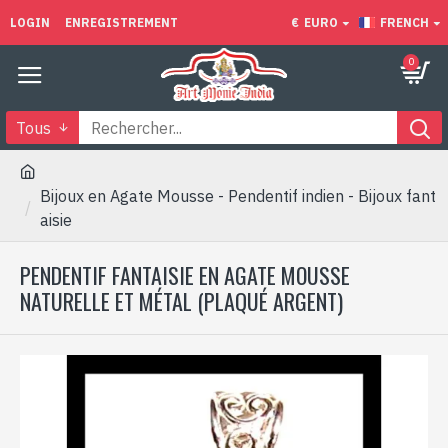
LOGIN
ENREGISTREMENT
€
EURO
FRENCH
0
Tous
Bijoux en Agate Mousse - Pendentif indien - Bijoux fant
aisie
PENDENTIF FANTAISIE EN AGATE MOUSSE
NATURELLE ET MÉTAL (PLAQUÉ ARGENT)