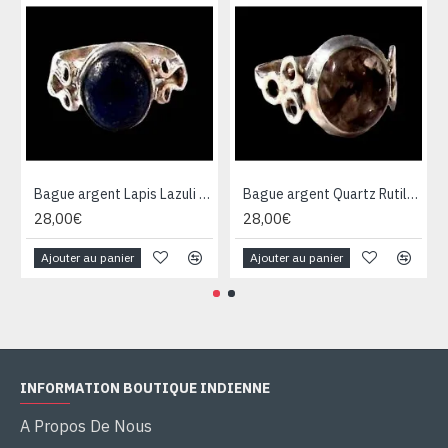
Bague argent Lapis Lazuli - Bijoux Inde - Bijoux indiens
Bague argent Quartz Rutile - Bague indienne - Bijoux indiens
28,00€
28,00€
Ajouter au panier
Ajouter au panier
INFORMATION BOUTIQUE INDIENNE
A Propos De Nous