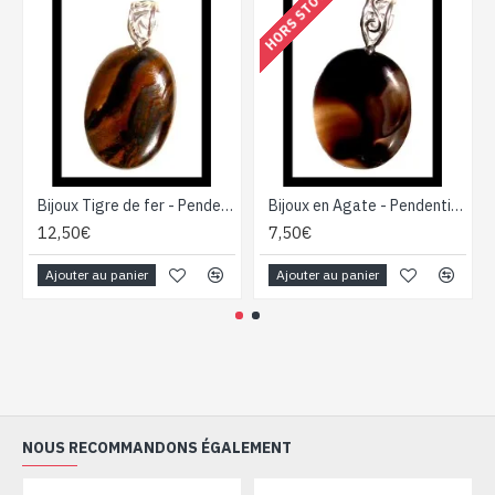
HORS STOCK
Bijoux Tigre de fer - Pendentif indien - Bijoux fantaisie
Bijoux en Agate - Pendentif indien - Bijoux fantaisie
12,50€
7,50€
Ajouter au panier
Ajouter au panier
NOUS RECOMMANDONS ÉGALEMENT