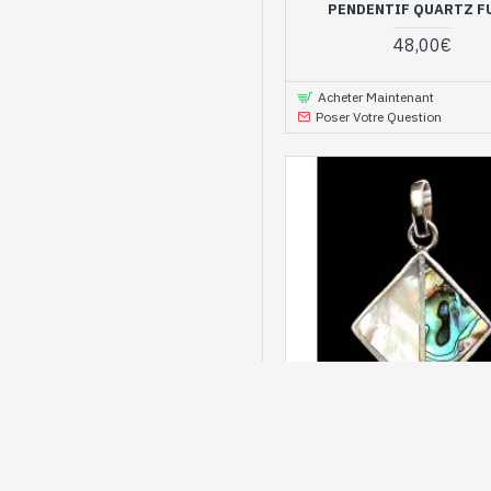
PENDENTIF QUARTZ F
48,00€
Acheter Maintenant
Poser Votre Question
PE-NA-01
NACRE - PENDENTIF INDIEN