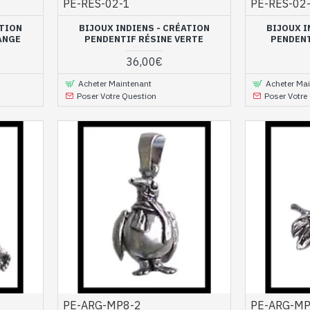
PE-RES-02-1
PE-RES-02
ATION
BIJOUX INDIENS - CRÉATION
BIJOUX I
ANGE
PENDENTIF RÉSINE VERTE
PENDENT
36,00€
Acheter Maintenant
Acheter Ma
Poser Votre Question
Poser Votre
PE-ARG-MP8-2
PE-ARG-MP