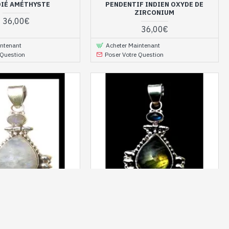
IÉ AMÉTHYSTE
PENDENTIF INDIEN OXYDE DE
ZIRCONIUM
36,00€
36,00€
intenant
Acheter Maintenant
 Question
Poser Votre Question
PE-LAB-02-1
F INDIEN ARGENT ET
PENDENTIF INDIEN ARGENT