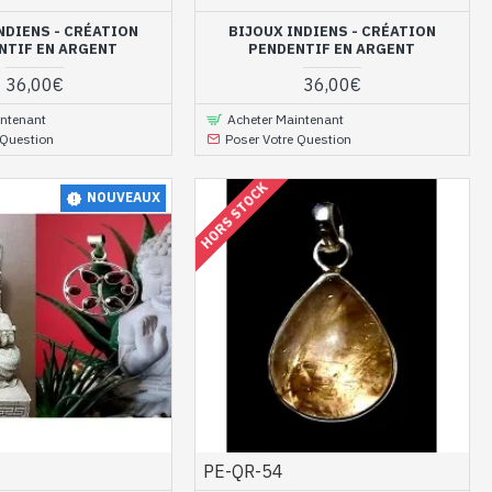
NDIENS - CRÉATION
BIJOUX INDIENS - CRÉATION
NTIF EN ARGENT
PENDENTIF EN ARGENT
36,00€
36,00€
intenant
Acheter Maintenant
 Question
Poser Votre Question
HORS STOCK
NOUVEAUX
PE-QR-54