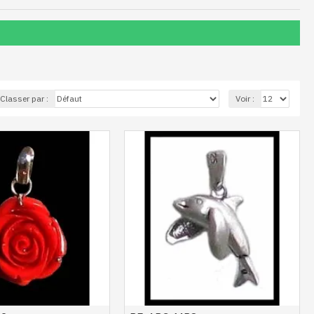
Classer par :
Voir :