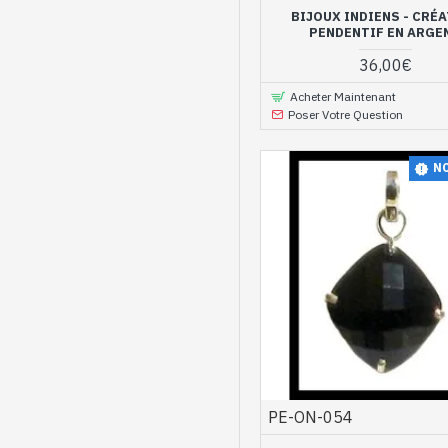
BIJOUX INDIENS - CRÉ
PENDENTIF EN ARGE
36,00€
Acheter Maintenant
Poser Votre Question
N
PE-ON-054