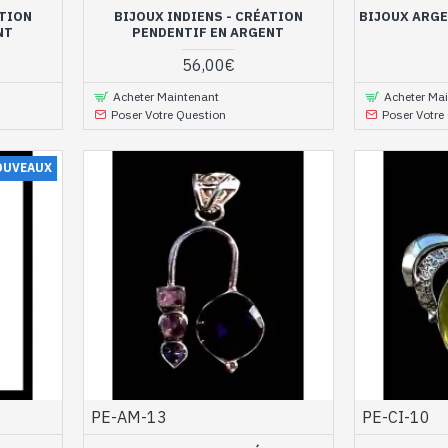
ATION
BIJOUX INDIENS - CRÉATION
BIJOUX ARGE
NT
PENDENTIF EN ARGENT
56,00€
Acheter Maintenant
Acheter Ma
Poser Votre Question
Poser Votre
OUVEAUX
PE-AM-13
PE-CI-10