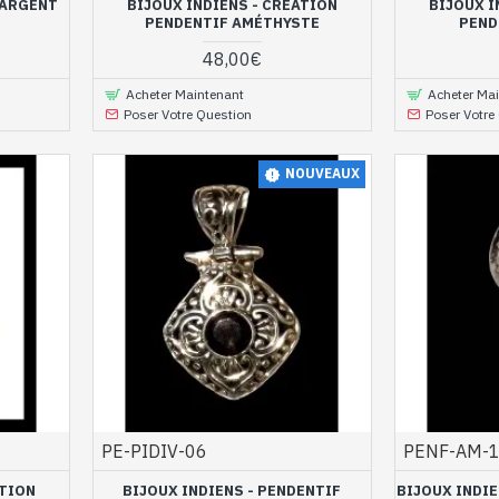
 ARGENT
BIJOUX INDIENS - CRÉATION
BIJOUX I
PENDENTIF AMÉTHYSTE
PEND
48,00€
Acheter Maintenant
Acheter Ma
Poser Votre Question
Poser Votre
NOUVEAUX
PE-PIDIV-06
PENF-AM-
ATION
BIJOUX INDIENS - PENDENTIF
BIJOUX INDIE