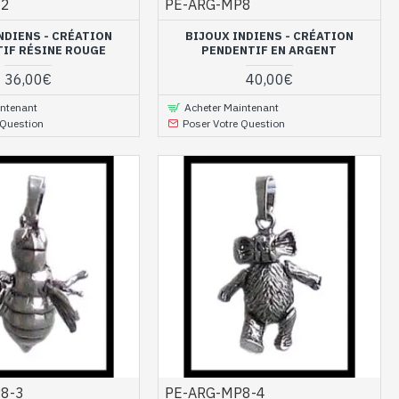
-2
PE-ARG-MP8
NDIENS - CRÉATION
BIJOUX INDIENS - CRÉATION
IF RÉSINE ROUGE
PENDENTIF EN ARGENT
36,00€
40,00€
intenant
Acheter Maintenant
 Question
Poser Votre Question
8-3
PE-ARG-MP8-4