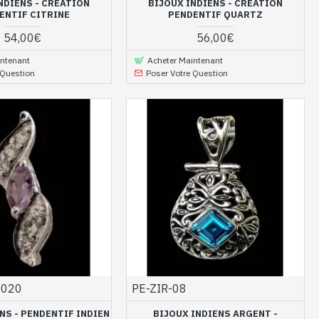
NDIENS - CRÉATION
BIJOUX INDIENS - CRÉATION
ENTIF CITRINE
PENDENTIF QUARTZ
54,00€
56,00€
intenant
Acheter Maintenant
 Question
Poser Votre Question
1020
PE-ZIR-08
NS - PENDENTIF INDIEN
BIJOUX INDIENS ARGENT -