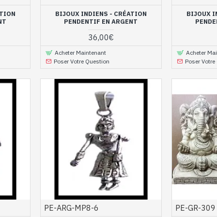
ATION
BIJOUX INDIENS - CRÉATION
BIJOUX I
NT
PENDENTIF EN ARGENT
PENDE
36,00€
Acheter Maintenant
Acheter Ma
Poser Votre Question
Poser Votre
PE-ARG-MP8-6
PE-GR-309