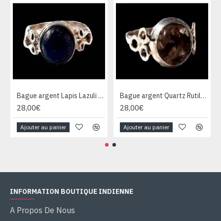
Bague argent Lapis Lazuli - Bijoux Inde - Bijoux indiens
Bague argent Quartz Rutile - Bague indienne - Bijoux indiens
28,00€
28,00€
Ajouter au panier
Ajouter au panier
INFORMATION BOUTIQUE INDIENNE
A Propos De Nous