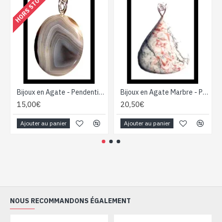
HORS STOCK
Bijoux en Agate - Pendentif indien - Bijoux fantaisie
Bijoux en Agate Marbre - Pendentif indien - Bijoux fantaisie
15,00€
20,50€
Ajouter au panier
Ajouter au panier
NOUS RECOMMANDONS ÉGALEMENT