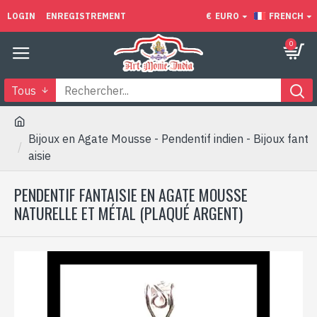
LOGIN
ENREGISTREMENT
€
EURO
FRENCH
0
Tous
Bijoux en Agate Mousse - Pendentif indien - Bijoux fant
aisie
PENDENTIF FANTAISIE EN AGATE MOUSSE
NATURELLE ET MÉTAL (PLAQUÉ ARGENT)