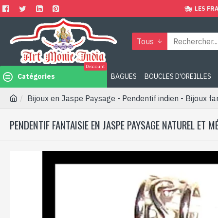
LES FRA
Tous
Discount
Catégories
BAGUES
BOUCLES D'OREILLES
Bijoux en Jaspe Paysage - Pendentif indien - Bijoux fa
PENDENTIF FANTAISIE EN JASPE PAYSAGE NATUREL ET M