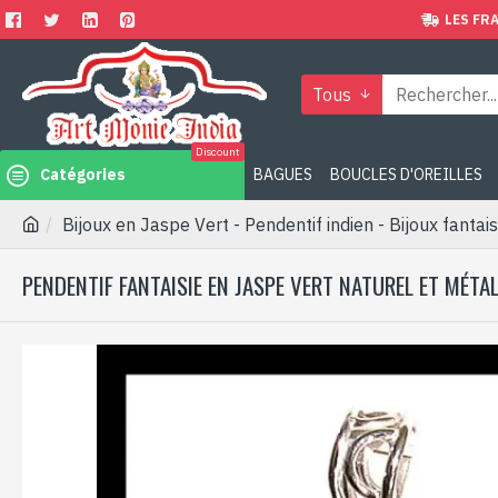
LES FRA
Tous
Discount
Catégories
BAGUES
BOUCLES D'OREILLES
Bijoux en Jaspe Vert - Pendentif indien - Bijoux fantais
PENDENTIF FANTAISIE EN JASPE VERT NATUREL ET MÉTA