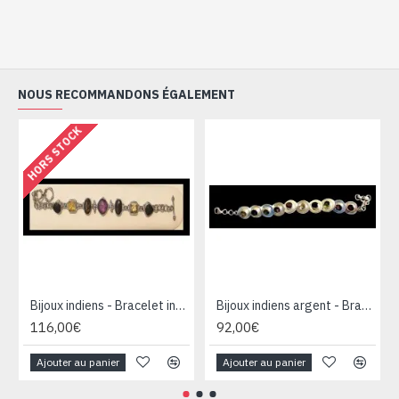
NOUS RECOMMANDONS ÉGALEMENT
HORS STOCK
Bijoux indiens - Bracelet indien Améthyste, Citrine, Onyx, Quartz Fumé
Bijoux indiens argent - Bracelet indien avec pierres
116,00€
92,00€
Ajouter au panier
Ajouter au panier