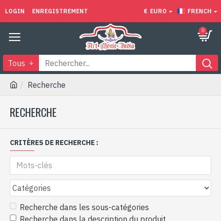
LOGIN
ENREGISTREMENT
€
EURO
FRENCH
0
Tous
Recherche
RECHERCHE
CRITÈRES DE RECHERCHE :
Recherche dans les sous-catégories
Recherche dans la description du produit