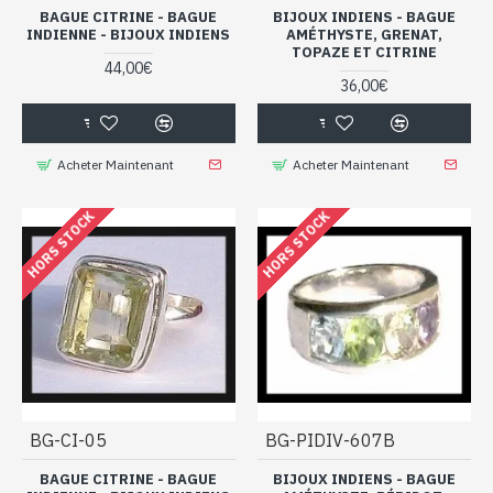
BAGUE CITRINE - BAGUE
BIJOUX INDIENS - BAGUE
INDIENNE - BIJOUX INDIENS
AMÉTHYSTE, GRENAT,
TOPAZE ET CITRINE
44,00€
36,00€
Acheter Maintenant
Acheter Maintenant
HORS STOCK
HORS STOCK
BG-CI-05
BG-PIDIV-607B
BAGUE CITRINE - BAGUE
BIJOUX INDIENS - BAGUE