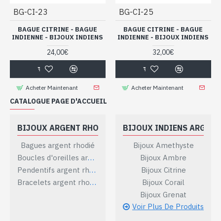
BG-CI-23
BG-CI-25
BAGUE CITRINE - BAGUE
BAGUE CITRINE - BAGUE
INDIENNE - BIJOUX INDIENS
INDIENNE - BIJOUX INDIENS
24,00€
32,00€
Acheter Maintenant
Acheter Maintenant
CATALOGUE PAGE D'ACCUEIL
BIJOUX ARGENT RHODIÉ
BIJOUX INDIENS ARGENT
Bagues argent rhodié
Bijoux Amethyste
Boucles d'oreilles argent rhodié
Bijoux Ambre
Pendentifs argent rhodié
Bijoux Citrine
Bracelets argent rhodié
Bijoux Corail
Bijoux Grenat
Voir Plus De Produits