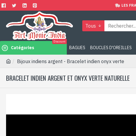
LES FRA
Tous
Discount
Catégories
BAGUES
BOUCLES D'OREILLES
Bijoux indiens argent - Bracelet indien onyx verte
BRACELET INDIEN ARGENT ET ONYX VERTE NATURELLE