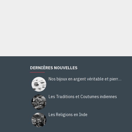
Bijoux indiens - Bague indienne Malachite
48,00€
Ajouter au panier
DERNIÈRES NOUVELLES
Nos bijoux en argent véritable et pierres naturelles
Les Traditions et Coutumes indiennes
Les Religions en Inde