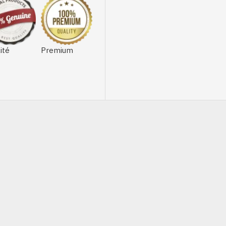
ité
Premium
HORS STOCK